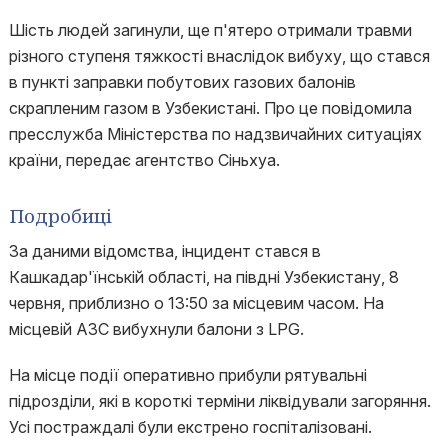
Шість людей загинули, ще п'ятеро отримали травми
різного ступеня тяжкості внаслідок вибуху, що стався
в пункті заправки побутових газових балонів
скрапленим газом в Узбекистані. Про це повідомила
пресслужба Міністерства по надзвичайних ситуаціях
країни, передає агентство Сіньхуа.
Подробиці
За даними відомства, інцидент стався в
Кашкадар'їнській області, на півдні Узбекистану, 8
червня, приблизно о 13:50 за місцевим часом. На
місцевій АЗС вибухнули балони з LPG.
На місце події оперативно прибули рятувальні
підрозділи, які в короткі терміни ліквідували загоряння.
Усі постраждалі були екстрено госпіталізовані.