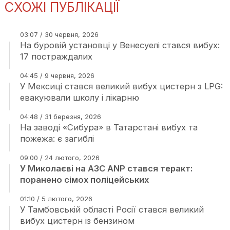
СХОЖІ ПУБЛІКАЦІЇ
03:07 / 30 червня, 2026
На буровій установці у Венесуелі стався вибух:
17 постраждалих
04:45 / 9 червня, 2026
У Мексиці стався великий вибух цистерн з LPG:
евакуювали школу і лікарню
04:48 / 31 березня, 2026
На заводі «Сибура» в Татарстані вибух та
пожежа: є загиблі
09:00 / 24 лютого, 2026
У Миколаєві на АЗС ANP стався теракт:
поранено сімох поліцейських
01:10 / 5 лютого, 2026
У Тамбовській області Росії стався великий
вибух цистерн із бензином