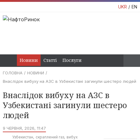
UKR
EN
Новини
Статті
Послуги
ГОЛОВНА
НОВИНИ
Внаслідок вибуху на АЗС в Узбекистані загинули шестеро людей
Внаслідок вибуху на АЗС в
Узбекистані загинули шестеро
людей
9 ЧЕРВНЯ, 2026, 11:47
Узбекистан
скраплений газ
вибух