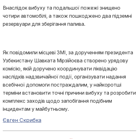
Внаслідок вибуху та подальшої пожежі знищено
чотири автомобілі, а також пошкоджено два підземні
резервуари для зберігання палива.
Як повідомили місцеві ЗМІ, за дорученням президента
Узбекистану Шавката Мірзійоєва створено урядову
комісію, якій доручено координувати ліквідацію
наслідків надзвичайної події, організувати надання
всебічної допомоги постраждалим, у найкоротші
терміни встановити точні причини вибуху та розробити
комплекс заходів щодо запобігання подібним
інцидентам у майбутньому.
Євген Скрибка