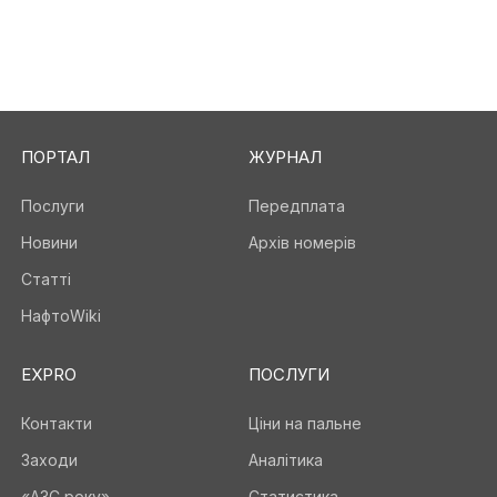
ПОРТАЛ
ЖУРНАЛ
Послуги
Передплата
Новини
Архів номерів
Статті
НафтоWiki
EXPRO
ПОСЛУГИ
Контакти
Ціни на пальне
Заходи
Аналітика
«АЗС року»
Статистика