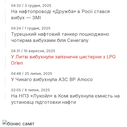
04:32 / 3 грудня, 2025
На нафтопроводі «Дружба» в Росії стався
вибух — ЗМІ
04:24 / 1 грудня, 2025
Турецький нафтовий танкер пошкоджено
чотирма вибухами біля Сенегалу
04:31 / 10 вересня, 2025
У Литві вибухнули залізничні цистерни з LPG
Orlen
04:48 / 25 липня, 2025
У Чикаго вибухнула АЗС BP Amoco
02:05 / 9 липня, 2025
На НПЗ «Лукойл» в Комі вибухнула ємність на
установці підготовки нафти