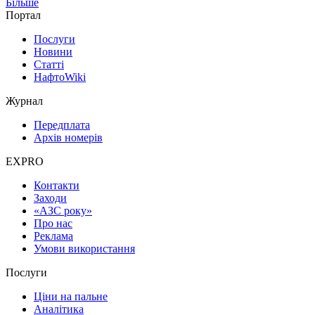
Більше
Портал
Послуги
Новини
Статті
НафтоWiki
Журнал
Передплата
Архів номерів
EXPRO
Контакти
Заходи
«АЗС року»
Про нас
Реклама
Умови використання
Послуги
Ціни на пальне
Аналітика