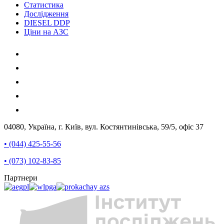
Статистика
Дослідження
DIESEL DDP
Ціни на АЗС
04080, Україна, г. Київ, вул. Костянтинівська, 59/5, офіс 37
• (044) 425-55-56
• (073) 102-83-85
Партнери