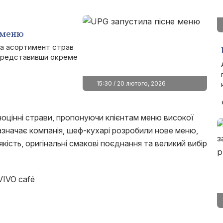
 меню
а асортимент страв
 представивши окреме
15:30 / 20 лютого, 2026
оцінні страви, пропонуючи клієнтам меню високої
зазначає компанія, шеф-кухарі розробили нове меню,
ість, оригінальні смакові поєднання та великий вибір