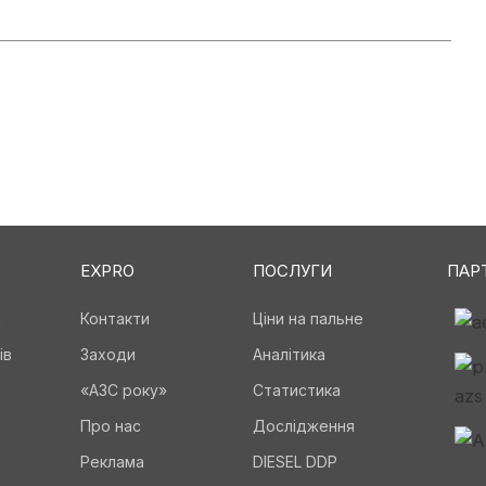
EXPRO
ПОСЛУГИ
ПАР
а
Контакти
Ціни на пальне
ів
Заходи
Аналітика
«АЗС року»
Статистика
Про нас
Дослідження
Реклама
DIESEL DDP