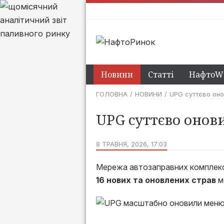
Новини
Статті
НафтоWi
ГОЛОВНА
НОВИНИ
UPG суттєво оно
UPG суттєво онов
8 ТРАВНЯ, 2026, 17:03
Мережа автозаправних комплек
16 нових та оновлених страв
м