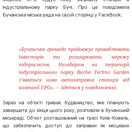
індустріальному парку Бучі. Про це повідомила
Бучанська міська рада на своїй сторінці у FaceBook.
«Бучанська громада продовжує приваблювати
інвесторів та розширювати мережу
підприємств. Незабаром на території
індустріального парку Bucha Techno Garden
з’явиться нова автозаправна станція від
компанії UPG», — йдеться у повідомленні.
Зараз на обʼєкті триває будівництво, яке планують
завершити до кінця цього року, розповіли в бучанській
міськраді. Об’єкт розташований на трасі Київ-Ковель,
що забезпечить доступ до заправки як місцевих