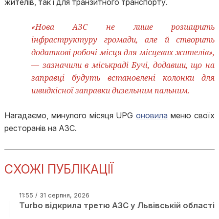
жителів, так і для транзитного транспорту.
«Нова АЗС не лише розширить
інфраструктуру громади, але й створить
додаткові робочі місця для місцевих жителів»,
— зазначили в міськраді Бучі, додавши, що на
заправці будуть встановлені колонки для
швидкісної заправки дизельним пальним.
Нагадаємо, минулого місяця UPG
оновила
меню своїх
ресторанів на АЗС.
СХОЖІ ПУБЛІКАЦІЇ
11:55 / 31 серпня, 2026
Turbo відкрила третю АЗС у Львівській області