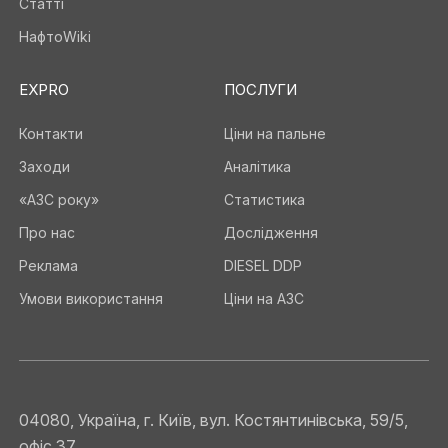
Статті
НафтоWiki
EXPRO
ПОСЛУГИ
Контакти
Ціни на пальне
Заходи
Аналітика
«АЗС року»
Статистика
Про нас
Дослідження
Реклама
DIESEL DDP
Умови використання
Ціни на АЗС
04080, Україна, г. Київ, вул. Костянтинівська, 59/5,
офіс 37