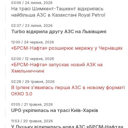
03:06 / 24 липня, 2026
На трасі Шимкент-Ташкент відкрилась
найбільша АЗС в Казахстані Royal Petrol
02:37 / 23 липня, 2026
Turbo відкрила другу АЗС на Львівщині
12:00 / 24 червня, 2026
«БРСМ-Нафта» розширює мережу у Чернівцях
02:00 / 12 червня, 2026
«БРСМ-Нафта» запускає новий АЗК на
Хмельниччині
02:28 / 29 травня, 2026
В Ірпені з'явилась перша АЗС в новому форматі
ОККО 3.0
01:05 / 21 травня, 2026
UPG укріпилась на трасі Київ-Харків
11:53 / 20 травня, 2026
У Луцьку відкрилась нова АЗС «БРСМ-Нафта»