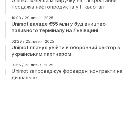
Unimot збільшила виручку на тлі зростання
продажів нафтопродуктів у II кварталі
10:03 / 29 липня, 2025
Unimot вкладе €55 млн у будівництво
паливного терміналу на Львівщині
02:29 / 25 липня, 2025
Unimot планує увійти в оборонний сектор з
українським партнером
01:55 / 23 липня, 2025
Unimot запроваджує форвардні контракти на
дизпальне