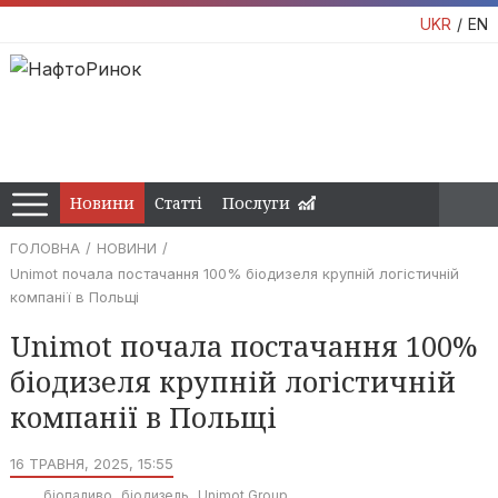
UKR
EN
Новини
Статті
Послуги
ГОЛОВНА
НОВИНИ
Unimot почала постачання 100% біодизеля крупній логістичній
компанії в Польщі
Unimot почала постачання 100%
біодизеля крупній логістичній
компанії в Польщі
16 ТРАВНЯ, 2025, 15:55
біопаливо
біодизель
Unimot Group