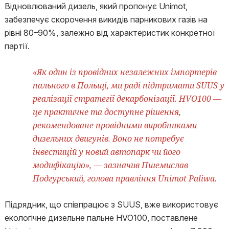
Відновлюваний дизель, який пропонує Unimot,
забезпечує скорочення викидів парникових газів на
рівні 80–90%, залежно від характеристик конкретної
партії.
«Як один із провідних незалежних імпортерів
пального в Польщі, ми раді підтримати SUUS у
реалізації стратегії декарбонізації. HVO100 —
це практичне та доступне рішення,
рекомендоване провідними виробниками
дизельних двигунів. Воно не потребує
інвестицій у новий автопарк чи його
модифікацію», — зазначив Пшемислав
Подгурський, голова правління Unimot Paliwa.
Підрядник, що співпрацює з SUUS, вже використовує
екологічне дизельне пальне HVO100, поставлене