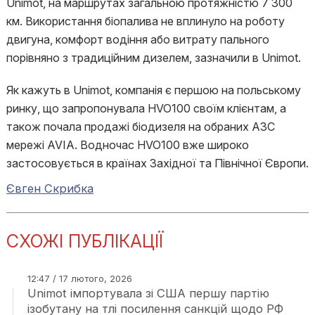
Unimot, на маршрутах загальною протяжністю 7 300
км. Використання біопалива не вплинуло на роботу
двигуна, комфорт водіння або витрату пального
порівняно з традиційним дизелем, зазначили в Unimot.
Як кажуть в Unimot, компанія є першою на польському
ринку, що запропонувала HVO100 своїм клієнтам, а
також почала продажі біодизеля на обраних АЗС
мережі AVIA. Водночас HVO100 вже широко
застосовується в країнах Західної та Північної Європи.
Євген Скрибка
СХОЖІ ПУБЛІКАЦІЇ
12:47 / 17 лютого, 2026
Unimot імпортувала зі США першу партію
ізобутану на тлі посилення санкцій щодо РФ