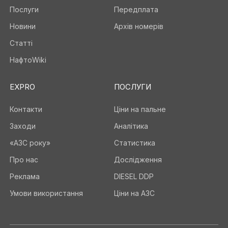
Послуги
Передплата
Новини
Архів номерів
Статті
НафтоWiki
EXPRO
ПОСЛУГИ
Контакти
Ціни на пальне
Заходи
Аналітика
«АЗС року»
Статистика
Про нас
Дослідження
Реклама
DIESEL DDP
Умови використання
Ціни на АЗС