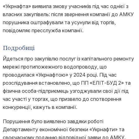
«Укрнафта» виявила змову учасників під час однієї з
власних закупівель: після звернення компанії до АМКУ
порушника оштрафували та усунули від торгів,
повідомляє пресслужба компанії.
Подробиці
Йдеться про закупівлю послуг із капітального ремонту
мережі протипожежного водопроводу, що
проводилася «Укрнафтою» у 2024 році. Під час
розслідування встановлено, що ПП «ЕЛІТ-БУД 2» та
фізична особа-підприємець узгоджували свої дії під
час участі у торгах, що призвело до спотворення
конкуренції, кажуть в компанії.
Порушення було виявлено завдяки роботі
Департаменту економічної безпеки «Укрнафти» та
своєчасному поданню відповідної заяви до АМКУ.