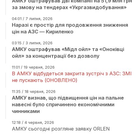
АМКУ оштрафував дві компанії на 51,9 млн грн
за змову на тендерах «Укргазвидобування»
04:01 / 7 липня, 2026
Наразі є простір для продовження зниження
цін на АЗС — Кириленко
03:15 / 3 липня, 2026
АМКУ оштрафував «Мідл ойл» та «Оноківці
ойл» за концентрації без дозволу
11:01 / 19 червня, 2026
В АМКУ відбудеться закрита зустріч з АЗС: ЗМІ
не пускають (ОНОВЛЕНО)
11:35 / 18 червня, 2026
АМКУ визнав, що підвищення цін на пальне
навесні було спричинено економічними
чинниками
12:18 / 4 червня, 2026
АМКУ сьогодні розгляне заявку ORLEN