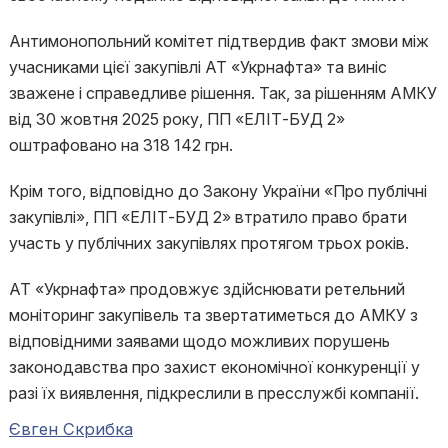
Антимонопольний комітет підтвердив факт змови між
учасниками цієї закупівлі АТ «Укрнафта» та виніс
зважене і справедливе рішення. Так, за рішенням АМКУ
від 30 жовтня 2025 року, ПП «ЕЛІТ-БУД 2»
оштрафовано на 318 142 грн.
Крім того, відповідно до Закону України «Про публічні
закупівлі», ПП «ЕЛІТ-БУД 2» втратило право брати
участь у публічних закупівлях протягом трьох років.
АТ «Укрнафта» продовжує здійснювати ретельний
моніторинг закупівель та звертатиметься до АМКУ з
відповідними заявами щодо можливих порушень
законодавства про захист економічної конкуренції у
разі їх виявлення, підкреслили в пресслужбі компанії.
Євген Скрибка