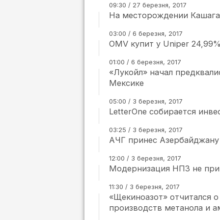
09:30 / 27 березня, 2017
На месторождении Кашага
03:00 / 6 березня, 2017
OMV купит у Uniper 24,99
01:00 / 6 березня, 2017
«Лукойл» начал предквали
Мексике
05:00 / 3 березня, 2017
LetterOne собирается инв
03:25 / 3 березня, 2017
АЧГ принес Азербайджану 
12:00 / 3 березня, 2017
Модернизация НПЗ не прив
11:30 / 3 березня, 2017
«Щекиноазот» отчитался о
производств метанола и а