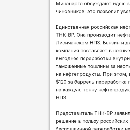
Минэнерго обсуждают идею за
чиновников, это позволит уве
Единственная российская неф
ТНК-BP. Она производит нефт
Лисичанском НПЗ. Бензин и ди
компания поставляет в южные
выгоднее переработки внутри
таможенные пошлины за нефть
на нефтепродукты. При этом, 
$120 за баррель переработка 
на каждую тонну нефтепродук
НПЗ.
Представитель ТНК-ВР заявил,
решение в пользу российских 
беспошлинной переработки не