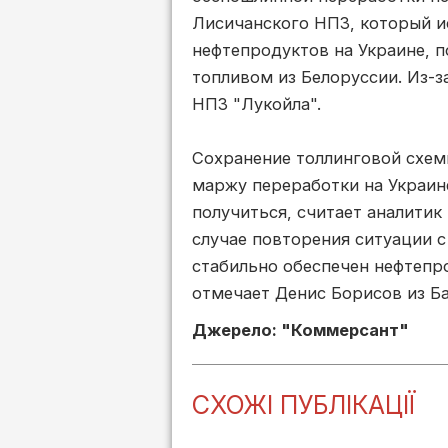
Лисичанского НПЗ, который и
нефтепродуктов на Украине, 
топливом из Белоруссии. Из-з
НПЗ "Лукойла".
Сохранение толлинговой схем
маржу переработки на Украин
получиться, считает аналитик
случае повторения ситуации с
стабильно обеспечен нефтепро
отмечает Денис Борисов из Б
Джерело: "Коммерсант"
СХОЖІ ПУБЛІКАЦІЇ