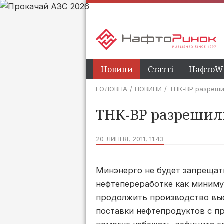
Новини
Статті
НафтоWi
ГОЛОВНА
НОВИНИ
ТНК-BP разреши
ТНК-BP разрешил
20 ЛИПНЯ, 2011, 11:43
Минэнерго не будет запрещат
нефтепереработке как минимум
продолжить производство выс
поставки нефтепродуктов с 