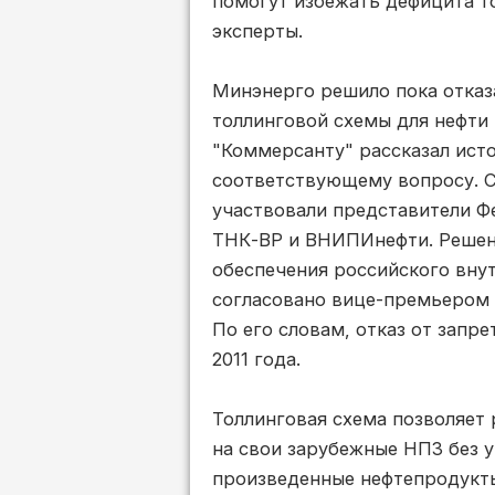
помогут избежать дефицита т
эксперты.
Минэнерго решило пока отказ
толлинговой схемы для нефти
"Коммерсанту" рассказал ист
соответствующему вопросу. С
участвовали представители 
ТНК-ВР и ВНИПИнефти. Решени
обеспечения российского вну
согласовано вице-премьером 
По его словам, отказ от запр
2011 года.
Толлинговая схема позволяет
на свои зарубежные НПЗ без у
произведенные нефтепродукты