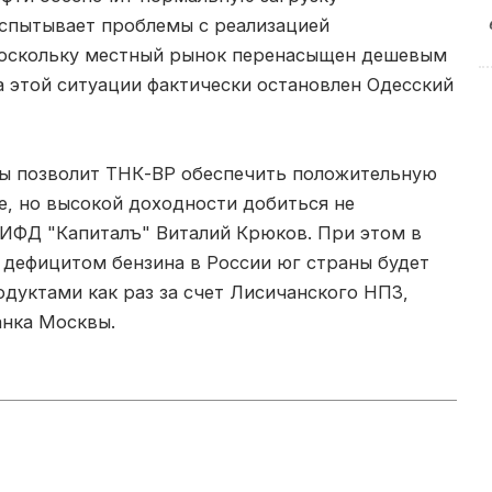
спытывает проблемы с реализацией
поскольку местный рынок перенасыщен дешевым
а этой ситуации фактически остановлен Одесский
ы позволит ТНК-ВР обеспечить положительную
е, но высокой доходности добиться не
 ИФД "Капиталъ" Виталий Крюков. При этом в
 дефицитом бензина в России юг страны будет
дуктами как раз за счет Лисичанского НПЗ,
анка Москвы.