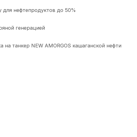
у для нефтепродуктов до 50%
тряной генерацией
зка на танкер NEW AMORGOS кашаганской нефти