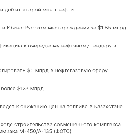
н добыт второй млн т нефти
% в Южно-Русском месторождении за $1,85 млрд
фикацию к очередному нефтяному тендеру в
естировать $5 млрд в нефтегазовую сферу
более $123 млрд
едет к снижению цен на топливо в Казахстане
 ходе строительства совмещенного комплекса
ммиака М-450/А-135 (ФОТО)