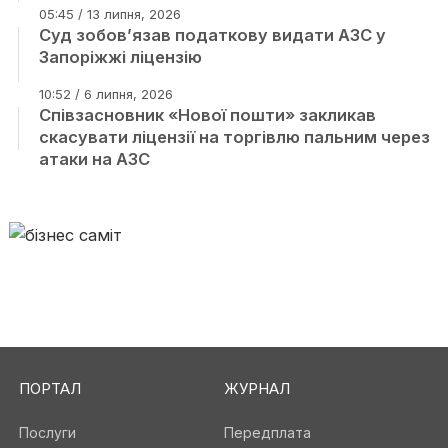
05:45 / 13 липня, 2026
Суд зобов’язав податкову видати АЗС у
Запоріжжі ліцензію
10:52 / 6 липня, 2026
Співзасновник «Нової пошти» закликав
скасувати ліцензії на торгівлю пальним через
атаки на АЗС
ПОРТАЛ
ЖУРНАЛ
Послуги
Передплата