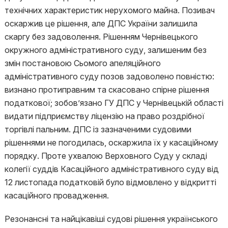
технічних характеристик нерухомого майна. Позивач
оскаржив це рішення, але ДПС України залишила
скаргу без задоволення. Рішенням Чернівецького
окружного адміністративного суду, залишеним без
змін постановою Сьомого апеляційного
адміністративного суду позов задоволено повністю:
визнано протиправним та скасовано спірне рішення
податкової; зобов’язано ГУ ДПС у Чернівецькій області
видати підприємству ліцензію на право роздрібної
торгівлі пальним. ДПС із зазначеними судовими
рішеннями не погодилась, оскаржила їх у касаційному
порядку. Проте ухвалою Верховного Суду у складі
колегії суддів Касаційного адміністративного суду від
12 листопада податковій було відмовлено у відкритті
касаційного провадження.
Резонансні та найцікавіші судові рішення українського