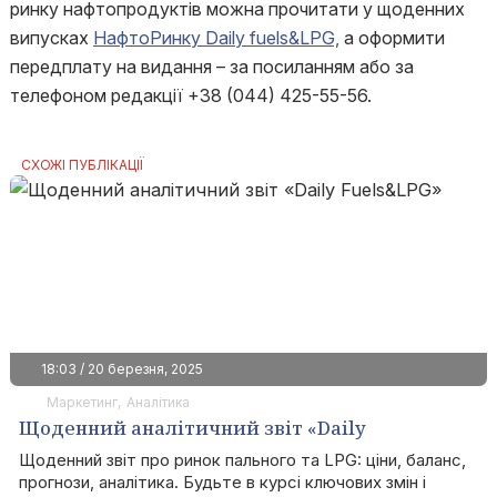
ринку нафтопродуктів можна прочитати у щоденних
випусках
НафтоРинку Daily fuels&LPG,
а оформити
передплату на видання – за посиланням або за
телефоном редакції +38 (044) 425-55-56.
СХОЖІ ПУБЛІКАЦІЇ
18:03 / 20 березня, 2025
Маркетинг
Аналітика
Щоденний аналітичний звіт «Daily
Fuels&LPG»
Щоденний звіт про ринок пального та LPG: ціни, баланс,
прогнози, аналітика. Будьте в курсі ключових змін і