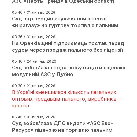
АЗС «Нефть Трейд» в Одеській області
05:40 / 31 липня, 2026
Суд підтвердив анулювання ліцензії
«Вірагазу» на гуртову торгівлю пальним
03:36 / 31 липня, 2026
На Франківщині підприємець постав перед
судом через продаж пального без ліцензії
05:40 / 24 липня, 2026
Суд зобов’язав податкову видати ліцензію
модульній АЗС у Дубно
09:30 / 21 липня, 2026
В Україні зменшилася кількість легальних
оптових продавців пального, виробників —
зросла
05:45 / 16 липня, 2026
Суд зобов’язав ДПС видати «АЗС Еко-
Ресурс» ліцензію на торгівлю пальним