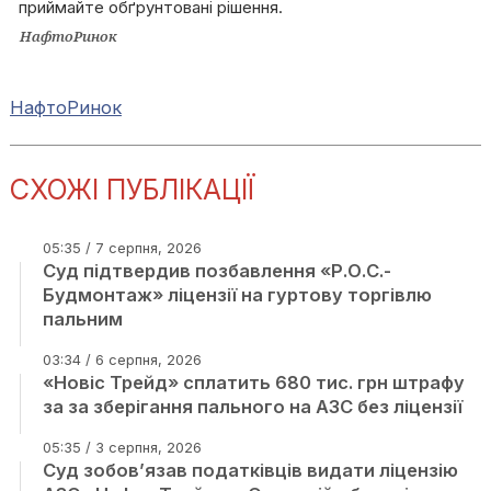
приймайте обґрунтовані рішення.
НафтоРинок
НафтоРинок
СХОЖІ ПУБЛІКАЦІЇ
05:35 / 7 серпня, 2026
Суд підтвердив позбавлення «Р.О.С.-
Будмонтаж» ліцензії на гуртову торгівлю
пальним
03:34 / 6 серпня, 2026
«Новіс Трейд» сплатить 680 тис. грн штрафу
за за зберігання пального на АЗС без ліцензії
05:35 / 3 серпня, 2026
Суд зобов’язав податківців видати ліцензію