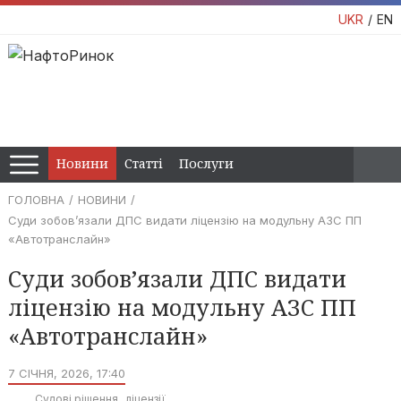
UKR
EN
Новини
Статті
Послуги
ГОЛОВНА
НОВИНИ
Суди зобов’язали ДПС видати ліцензію на модульну АЗС ПП
«Автотранслайн»
Суди зобов’язали ДПС видати
ліцензію на модульну АЗС ПП
«Автотранслайн»
7 СІЧНЯ, 2026, 17:40
Судові рішення
ліцензії