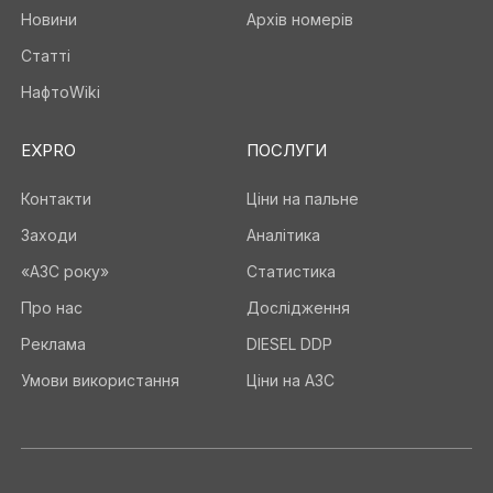
Новини
Архів номерів
Статті
НафтоWiki
EXPRO
ПОСЛУГИ
Контакти
Ціни на пальне
Заходи
Аналітика
«АЗС року»
Статистика
Про нас
Дослідження
Реклама
DIESEL DDP
Умови використання
Ціни на АЗС