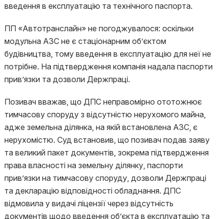
введення в експлуатацію та технічного паспорта.
ПП «Автотранслайн» не погоджувалося: оскільки
модульна АЗС не є стаціонарним об’єктом
будівництва, тому введення в експлуатацію для неї не
потрібне. На підтвердження компанія надала паспорти
прив’язки та дозволи Держпраці.
Позивач вважав, що ДПС неправомірно ототожнює
тимчасову споруду з відсутністю нерухомого майна,
адже земельна ділянка, на якій встановлена АЗС, є
нерухомістю. Суд встановив, що позивач подав заяву
та великий пакет документів, зокрема підтвердження
права власності на земельну ділянку, паспорти
прив’язки на тимчасову споруду, дозволи Держпраці
та декларацію відповідності обладнання. ДПС
відмовила у видачі ліцензії через відсутність
документів щодо введення об’єкта в експлуатацію та