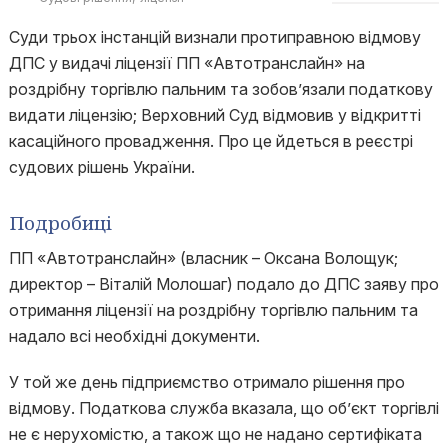
Суди трьох інстанцій визнали протиправною відмову
ДПС у видачі ліцензії ПП «Автотранслайн» на
роздрібну торгівлю пальним та зобов’язали податкову
видати ліцензію; Верховний Суд відмовив у відкритті
касаційного провадження. Про це йдеться в реєстрі
судових рішень України.
Подробиці
ПП «Автотранслайн» (власник – Оксана Волощук;
директор – Віталій Молошаг) подало до ДПС заяву про
отримання ліцензії на роздрібну торгівлю пальним та
надало всі необхідні документи.
У той же день підприємство отримало рішення про
відмову. Податкова служба вказала, що об’єкт торгівлі
не є нерухомістю, а також що не надано сертифіката