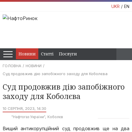
UKR
EN
Новини
Статті
Послуги
ГОЛОВНА
НОВИНИ
Суд продовжив дію запобіжного заходу для Коболєва
Суд продовжив дію запобіжного
заходу для Коболєва
10 СЕРПНЯ, 2023, 14:30
"Нафтогаз України"
Коболєв
Вищий антикорупційний суд продовжив ще на два