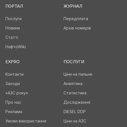
ПОРТАЛ
ЖУРНАЛ
Послуги
Передплата
Новини
Архів номерів
Статті
НафтоWiki
EXPRO
ПОСЛУГИ
Контакти
Ціни на пальне
Заходи
Аналітика
«АЗС року»
Статистика
Про нас
Дослідження
Реклама
DIESEL DDP
Умови використання
Ціни на АЗС