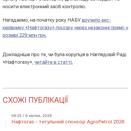
носити електронний засіб контролю.
Нагадаємо, на початку року НАБУ
вручило екс-
керівнику «Нафтогазу» підозру через незаконні премії у
розмірі 229 млн грн.
Докладніше про те, чи була корупція в Наглядовій Раді
«Нафтогазу»,
читайте в статті.
СХОЖІ ПУБЛІКАЦІЇ
09:25 / 6 квітня, 2026
Нафтогаз - титульний спонсор AgroPetrol 2026