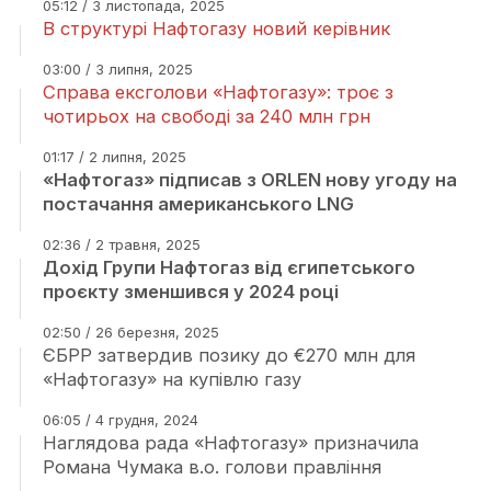
05:12 / 3 листопада, 2025
В структурі Нафтогазу новий керівник
03:00 / 3 липня, 2025
Справа ексголови «Нафтогазу»: троє з
чотирьох на свободі за 240 млн грн
01:17 / 2 липня, 2025
«Нафтогаз» підписав з ORLEN нову угоду на
постачання американського LNG
02:36 / 2 травня, 2025
Дохід Групи Нафтогаз від єгипетського
проєкту зменшився у 2024 році
02:50 / 26 березня, 2025
ЄБРР затвердив позику до €270 млн для
«Нафтогазу» на купівлю газу
06:05 / 4 грудня, 2024
Наглядова рада «Нафтогазу» призначила
Романа Чумака в.о. голови правління