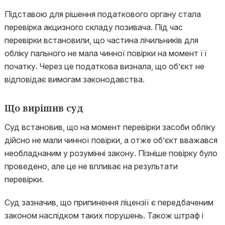
Підставою для рішення податкового органу стала
перевірка акцизного складу позивача. Під час
перевірки встановили, що частина лічильників для
обліку пального не мала чинної повірки на момент її
початку. Через це податкова визнала, що об’єкт не
відповідає вимогам законодавства.
Що вирішив суд
Суд встановив, що на момент перевірки засоби обліку
дійсно не мали чинної повірки, а отже об’єкт вважався
необладнаним у розумінні закону. Пізніше повірку було
проведено, але це не впливає на результати
перевірки.
Суд зазначив, що припинення ліцензії є передбаченим
законом наслідком таких порушень. Також штраф і