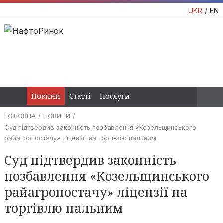
UKR
EN
Новини
Статті
Послуги
ГОЛОВНА
НОВИНИ
Суд підтвердив законність позбавлення «Козельщинського
райагропостачу» ліцензії на торгівлю пальним
Суд підтвердив законність
позбавлення «Козельщинського
райагропостачу» ліцензії на
торгівлю пальним