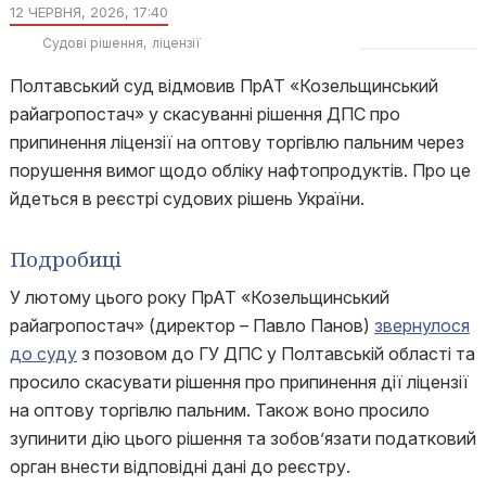
12 ЧЕРВНЯ, 2026, 17:40
Судові рішення
ліцензії
Полтавський суд відмовив ПрАТ «Козельщинський
райагропостач» у скасуванні рішення ДПС про
припинення ліцензії на оптову торгівлю пальним через
порушення вимог щодо обліку нафтопродуктів. Про це
йдеться в реєстрі судових рішень України.
Подробиці
У лютому цього року ПрАТ «Козельщинський
райагропостач» (директор – Павло Панов)
звернулося
до суду
з позовом до ГУ ДПС у Полтавській області та
просило скасувати рішення про припинення дії ліцензії
на оптову торгівлю пальним. Також воно просило
зупинити дію цього рішення та зобов’язати податковий
орган внести відповідні дані до реєстру.