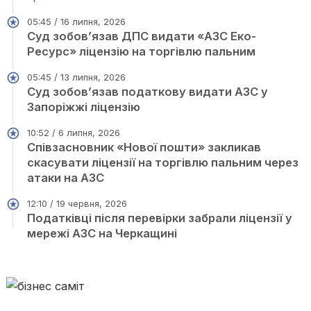
05:45 / 16 липня, 2026
Суд зобов’язав ДПС видати «АЗС Еко-
Ресурс» ліцензію на торгівлю пальним
05:45 / 13 липня, 2026
Суд зобов’язав податкову видати АЗС у
Запоріжжі ліцензію
10:52 / 6 липня, 2026
Співзасновник «Нової пошти» закликав
скасувати ліцензії на торгівлю пальним через
атаки на АЗС
12:10 / 19 червня, 2026
Податківці після перевірки забрали ліцензії у
мережі АЗС на Черкащині