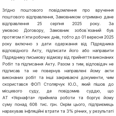
Згідно поштового повідомлення про вручення
поштового відправлення, Замовником отримано дане
відправлення 25 серпня 2025 року. За
умовою Договору, Замовник зобов`язаний був
протягом п`яти робочих днів, тобто до 01 вересня 2025
року включно з дати одержання від Підрядника
відповідного Акту, підписати його або направити
Підряднику письмову відмову від прийняття виконаних
Робіт та підписання Акту. Разом з тим, відповідач не
підписав та не повернув направлені йому акти
виконаних робіт та інші закриваючі документи, чим
скористався ФОП Столярчук Ю.О., який пішов до
місцевого суду, де повідомив суддю, що
АТ «Укрнафта» прийняла роботи та боргує йому
суму понад 608 тис. грн. Окрім цього, підприємець
нарахував інфляційні втрати та 3% річних, у результаті