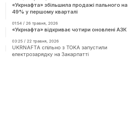
«Укрнафта» збільшила продажі пального на
49% у першому кварталі
01:54 / 26 травня, 2026
«Укрнафта» відкриває чотири оновлені АЗК
03:25 / 22 травня, 2026
UKRNAFTA спільно з TOKA запустили
електрозарядку на Закарпатті