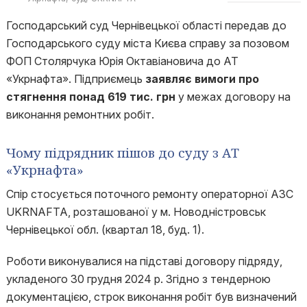
Господарський суд Чернівецької області передав до
Господарського суду міста Києва справу за позовом
ФОП Столярчука Юрія Октавіановича до АТ
«Укрнафта». Підприємець
заявляє вимоги про
стягнення понад 619 тис. грн
у межах договору на
виконання ремонтних робіт.
Чому підрядник пішов до суду з АТ
«Укрнафта»
Спір стосується поточного ремонту операторної АЗС
UKRNAFTA, розташованої у м. Новодністровськ
Чернівецької обл. (квартал 18, буд. 1).
Роботи виконувалися на підставі договору підряду,
укладеного 30 грудня 2024 р. Згідно з тендерною
документацією, строк виконання робіт був визначений