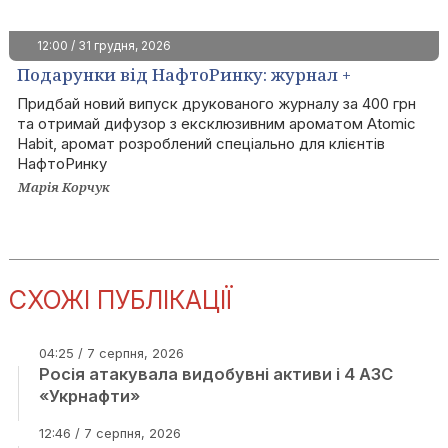
12:00 / 31 грудня, 2026
Подарунки від НафтоРинку: журнал +
дифузор за 400 грн
Придбай новий випуск друкованого журналу за 400 грн
та отримай дифузор з ексклюзивним ароматом Atomic
Habit, аромат розроблений спеціально для клієнтів
НафтоРинку
Марія Корчук
СХОЖІ ПУБЛІКАЦІЇ
04:25 / 7 серпня, 2026
Росія атакувала видобувні активи і 4 АЗС
«Укрнафти»
12:46 / 7 серпня, 2026