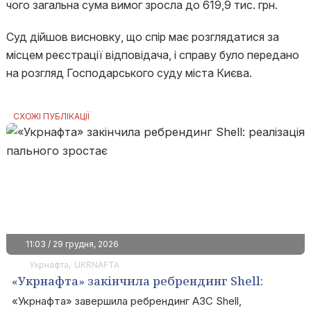
чого загальна сума вимог зросла до 619,9 тис. грн.
Суд дійшов висновку, що спір має розглядатися за
місцем реєстрації відповідача, і справу було передано
на розгляд Господарського суду міста Києва.
СХОЖІ ПУБЛІКАЦІЇ
11:03 / 29 грудня, 2026
Укрнафта
UKRNAFTA
«Укрнафта» закінчила ребрендинг Shell:
реалізація пального зростає
«Укрнафта» завершила ребрендинг АЗС Shell,