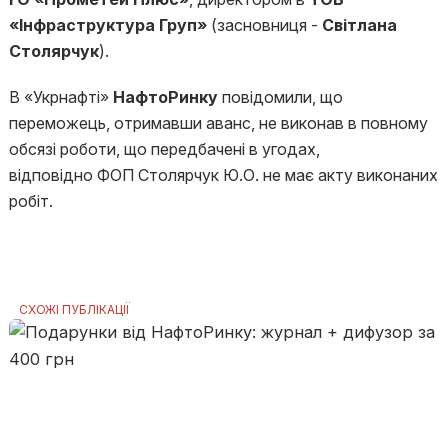
«Інфраструктура Груп»
(засновниця -
Світлана
Столярчук
).
В «Укрнафті»
НафтоРинку
повідомили, що
переможець, отримавши аванс, не виконав в повному
обсязі роботи, що передбачені в угодах,
відповідно ФОП Столярчук Ю.О. не має акту виконаних
робіт.
СХОЖІ ПУБЛІКАЦІЇ