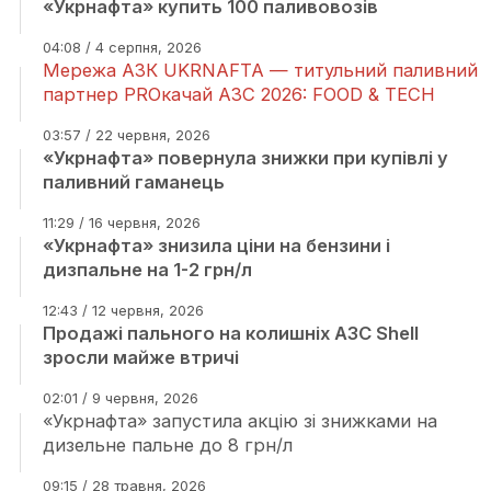
«Укрнафта» купить 100 паливовозів
04:08 / 4 серпня, 2026
Мережа АЗК UKRNAFTA — титульний паливний
партнер PROкачай АЗС 2026: FOOD & TECH
03:57 / 22 червня, 2026
«Укрнафта» повернула знижки при купівлі у
паливний гаманець
11:29 / 16 червня, 2026
«Укрнафта» знизила ціни на бензини і
дизпальне на 1-2 грн/л
12:43 / 12 червня, 2026
Продажі пального на колишніх АЗС Shell
зросли майже втричі
02:01 / 9 червня, 2026
«Укрнафта» запустила акцію зі знижками на
дизельне пальне до 8 грн/л
09:15 / 28 травня, 2026