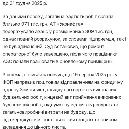
до 31 грудня 2025 р.
За даними позову, загальна вартість робіт склала
близько 971 тис. грн. АТ «Укрнафта»
перерахувало аванс у розмірі майже 309 тис. грн,
однак повний розрахунок, за словами підприємця, так і
не був здійснений. Суд встановив, що ремонт
операторної було завершено, після чого працівники
АЗС почали працювати в оновленому приміщенні.
Зокрема, позивач зазначив, що 19 серпня 2025 року
ФОП направив поштовим відправленням на юридичну
адресу Замовника довідку про вартість виконаних
будівельних робіт, кінцевий акт приймання виконаних
будівельних робіт, підсумкову відомість ресурсів та
загальновиробничі витрати на будову, що
підтверджується поштовою квитанцією та описом
вкладення до цінного листа.