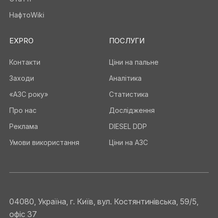
НафтоWiki
EXPRO
ПОСЛУГИ
Контакти
Ціни на пальне
Заходи
Аналітика
«АЗС року»
Статистика
Про нас
Дослідження
Реклама
DIESEL DDP
Умови використання
Ціни на АЗС
04080, Україна, г. Київ, вул. Костянтинівська, 59/5,
офіс 37