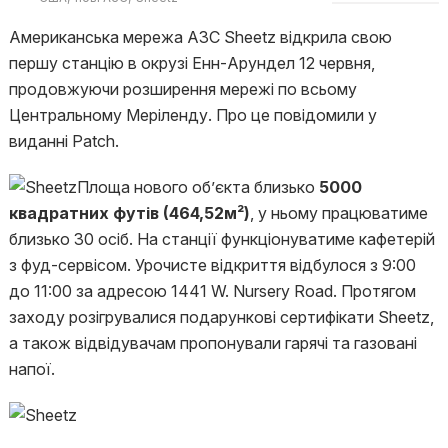
Американська мережа АЗС Sheetz відкрила свою
першу станцію в окрузі Енн-Арундел 12 червня,
продовжуючи розширення мережі по всьому
Центральному Меріленду. Про це повідомили у
виданні Patch.
Площа нового об’єкта близько
5000
квадратних футів (464,52м²)
, у ньому працюватиме
близько 30 осіб. На станції функціонуватиме кафетерій
з фуд-сервісом. Урочисте відкриття відбулося з 9:00
до 11:00 за адресою 1441 W. Nursery Road. Протягом
заходу розігрувалися подарункові сертифікати Sheetz,
а також відвідувачам пропонували гарячі та газовані
напої.