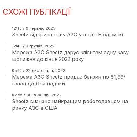
СХОЖІ ПУБЛІКАЦІЇ
12:40 / 6 червня, 2025
Sheetz відкрила нову АЗС у штаті Вірджинія
12:40 / 9 грудня, 2022
Мережа АЗС Sheetz дарує клієнтам одну каву
щотижня до кінця 2022 року
05:10 / 22 листопада, 2022
Мережа АЗС Sheetz продає бензин по $1,99/
галон до Дня подяки
02:55 / 30 вересня, 2022
Sheetz визнано найкращим роботодавцем на
ринку АЗС в США