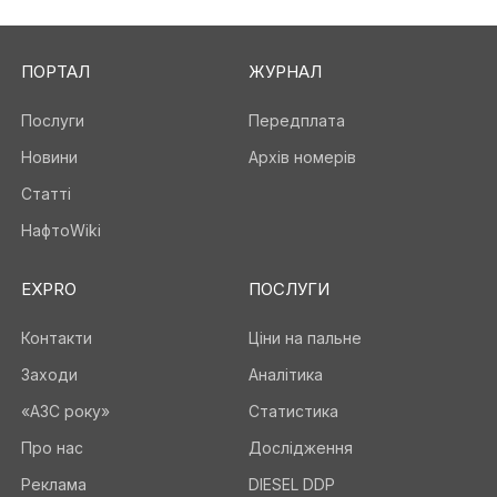
ПОРТАЛ
ЖУРНАЛ
Послуги
Передплата
Новини
Архів номерів
Статті
НафтоWiki
EXPRO
ПОСЛУГИ
Контакти
Ціни на пальне
Заходи
Аналітика
«АЗС року»
Статистика
Про нас
Дослідження
Реклама
DIESEL DDP