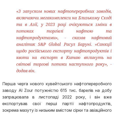
«З запуском нових нафтопереробних заводів,
включаючи мегакомплекси на Близькому Сході
та в Азії, у 2023 році очікуються зміни в
потоках торгівлі нафтою та
нафтопродуктами», - сказав нафтовий
аналітик S&P Global Расул Баруні. «Санкції
щодо російського експорту нафтопродуктів і
квоти на експорт в Китаю вплинуть на
світові торгові потоки наступного року», -
додав він.
Перша черга нового кувейтського нафтопереробного
заводу Al Zour потужністю 615 тис. барелів на добу
запрацювала в листопаді 2022 року, і він вже
експортував свої перші партії нафтопродуктів,
зокрема мазуту із низьким вмістом сірки та авіаційного