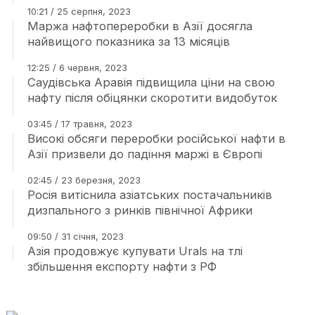
10:21 / 25 серпня, 2023
Маржа нафтопереробки в Азії досягла
найвищого показника за 13 місяців
12:25 / 6 червня, 2023
Саудівська Аравія підвищила ціни на свою
нафту після обіцянки скоротити видобуток
03:45 / 17 травня, 2023
Високі обсяги переробки російської нафти в
Азії призвели до падіння маржі в Європі
02:45 / 23 березня, 2023
Росія витіснила азіатських постачальників
дизпального з ринків північної Африки
09:50 / 31 січня, 2023
Азія продовжує купувати Urals на тлі
збільшення експорту нафти з РФ