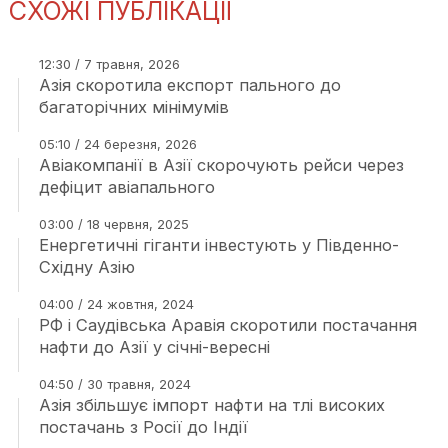
СХОЖІ ПУБЛІКАЦІЇ
12:30 / 7 травня, 2026
Азія скоротила експорт пального до
багаторічних мінімумів
05:10 / 24 березня, 2026
Авіакомпанії в Азії скорочують рейси через
дефіцит авіапального
03:00 / 18 червня, 2025
Енергетичні гіганти інвестують у Південно-
Східну Азію
04:00 / 24 жовтня, 2024
РФ і Саудівська Аравія скоротили постачання
нафти до Азії у січні-вересні
04:50 / 30 травня, 2024
Азія збільшує імпорт нафти на тлі високих
постачань з Росії до Індії