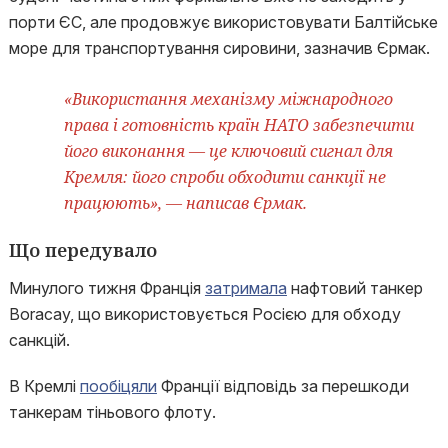
порти ЄС, але продовжує використовувати Балтійське
море для транспортування сировини, зазначив Єрмак.
«Використання механізму міжнародного
права і готовність країн НАТО забезпечити
його виконання — це ключовий сигнал для
Кремля: його спроби обходити санкції не
працюють», — написав Єрмак.
Що передувало
Минулого тижня Франція
затримала
нафтовий танкер
Boracay, що використовується Росією для обходу
санкцій.
В Кремлі
пообіцяли
Франції відповідь за перешкоди
танкерам тіньового флоту.