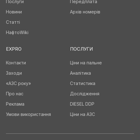
Послуги
Передплата
Новини
Архів номерів
Статті
НафтоWiki
EXPRO
ПОСЛУГИ
Контакти
Ціни на пальне
Заходи
Аналітика
«АЗС року»
Статистика
Про нас
Дослідження
Реклама
DIESEL DDP
Умови використання
Ціни на АЗС