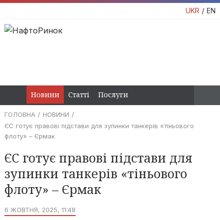
UKR
EN
Новини
Статті
Послуги
ГОЛОВНА
НОВИНИ
ЄС готує правові підстави для зупинки танкерів «тіньового
флоту» – Єрмак
ЄС готує правові підстави для
зупинки танкерів «тіньового
флоту» – Єрмак
6 ЖОВТНЯ, 2025, 11:48