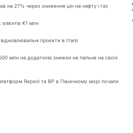
пав на 27% через зниження цін на нафту і газ
 клієнтів €1 млн
 відновлювальні проєкти в Італії
€500 млн на додаткові знижки на пальне на своїх
латформ Repsol та BP в Північному морі почали