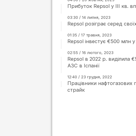
Прибуток Repsol у ІІІ кв. в
03:30 / 14 липня, 2023
Repsol розіграє серед своїх
01:35 / 17 травня, 2023
Repsol інвестує €500 млн у
02:55 / 16 лютого, 2023
Repsol в 2022 р. виділила 
АЗС в Іспанії
12:40 / 23 грудня, 2022
Працівники нафтогазових п
страйк