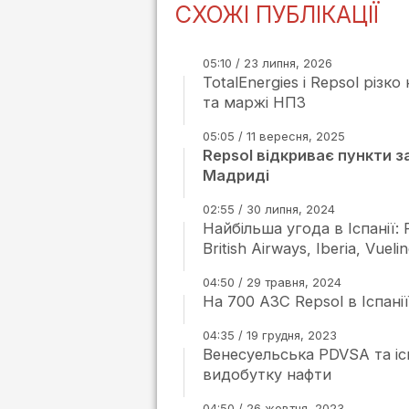
СХОЖІ ПУБЛІКАЦІЇ
05:10 / 23 липня, 2026
TotalEnergies і Repsol різк
та маржі НПЗ
05:05 / 11 вересня, 2025
Repsol відкриває пункти з
Мадриді
02:55 / 30 липня, 2024
Найбільша угода в Іспанії:
British Airways, Iberia, Vueli
04:50 / 29 травня, 2024
На 700 АЗС Repsol в Іспані
04:35 / 19 грудня, 2023
Венесуельська PDVSA та іс
видобутку нафти
04:50 / 26 жовтня, 2023