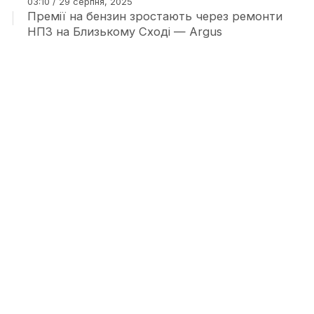
03:10 / 29 серпня, 2025
Премії на бензин зростають через ремонти
НПЗ на Близькому Сході — Argus