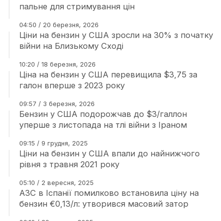
пальне для стримування цін
04:50 / 20 березня, 2026
Ціни на бензин у США зросли на 30% з початку
війни на Близькому Сході
10:20 / 18 березня, 2026
Ціна на бензин у США перевищила $3,75 за
галон вперше з 2023 року
09:57 / 3 березня, 2026
Бензин у США подорожчав до $3/галлон
уперше з листопада на тлі війни з Іраном
09:15 / 9 грудня, 2025
Ціни на бензин у США впали до найнижчого
рівня з травня 2021 року
05:10 / 2 вересня, 2025
АЗС в Іспанії помилково встановила ціну на
бензин €0,13/л: утворився масовий затор