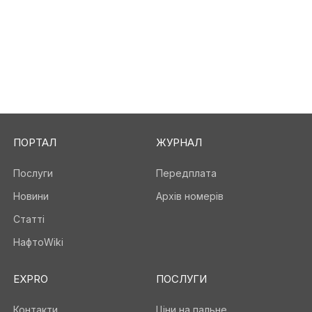
ПОРТАЛ
ЖУРНАЛ
Послуги
Передплата
Новини
Архів номерів
Статті
НафтоWiki
EXPRO
ПОСЛУГИ
Контакти
Ціни на пальне