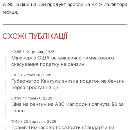
А-95, а ціни на цей продукт зросли на 44% за півтора
місяця.
СХОЖІ ПУБЛІКАЦІЇ
02:56 / 12 травня, 2026
Міненерго США не виключає тимчасового
скасування податку на бензин
01:10 / 7 травня, 2026
Губернатор Кентуккі знизив податок на бензин
через зростання цін
03:04 / 1 травня, 2026
Ціна на бензин на АЗС Каліфорнії сягнула $6 за
галон
11:46 / 25 березня, 2026
Трамп тимчасово послабить стандарти на