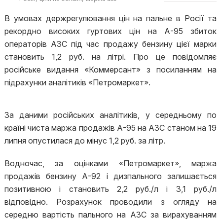
В умовах держрегулювання цін на пальне в Росії та
рекордно високих гуртових цін на А-95 збиток
операторів АЗС під час продажу бензину цієї марки
становить 1,2 руб. на літрі. Про це повідомляє
російське видання «Коммерсант» з посиланням на
підрахунки аналітиків «Петромаркет».
За даними російських аналітиків, у середньому по
країні чиста маржа продажів А-95 на АЗС станом на 19
липня опустилася до мінус 1,2 руб. за літр.
Водночас, за оцінками «Петромаркет», маржа
продажів бензину А-92 і дизпального залишається
позитивною і становить 2,2 руб./л і 3,1 руб./л
відповідно. Розрахунок проводили з огляду на
середню вартість пального на АЗС за вирахуванням