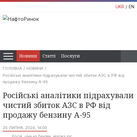
UKR
EN
Новини
Статті
Послуги
ГОЛОВНА
НОВИНИ
Російські аналітики підрахували чистий збиток АЗС в РФ від
продажу бензину А-95
Російські аналітики підрахували
чистий збиток АЗС в РФ від
продажу бензину А-95
25 ЛИПНЯ, 2024, 14:00
Росія
ціни на бензин
маржа азс