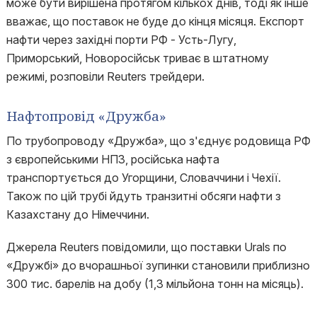
може бути вирішена протягом кількох днів, тоді як інше
вважає, що поставок не буде до кінця місяця. Експорт
нафти через західні порти РФ - Усть-Лугу,
Приморський, Новоросійськ триває в штатному
режимі, розповіли Reuters трейдери.
Нафтопровід «Дружба»
По трубопроводу «Дружба», що з'єднує родовища РФ
з європейськими НПЗ, російська нафта
транспортується до Угорщини, Словаччини і Чехії.
Також по цій трубі йдуть транзитні обсяги нафти з
Казахстану до Німеччини.
Джерела Reuters повідомили, що поставки Urals по
«Дружбі» до вчорашньої зупинки становили приблизно
300 тис. барелів на добу (1,3 мільйона тонн на місяць).