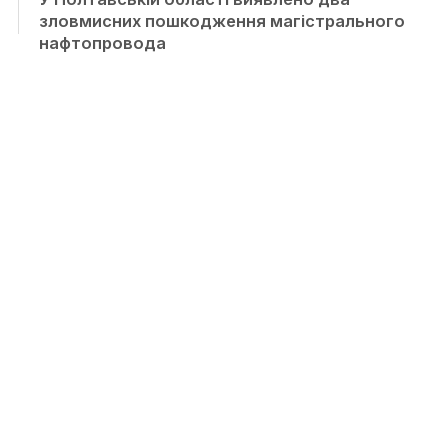
зловмисних пошкодження магістрального
нафтопровода