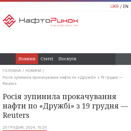
UKR
EN
Новини
Статті
Послуги
ГОЛОВНА
НОВИНИ
Росія зупинила прокачування нафти по «Дружбі» з 19 грудня —
Reuters
Росія зупинила прокачування
нафти по «Дружбі» з 19 грудня —
Reuters
20 ГРУДНЯ, 2024, 15:20