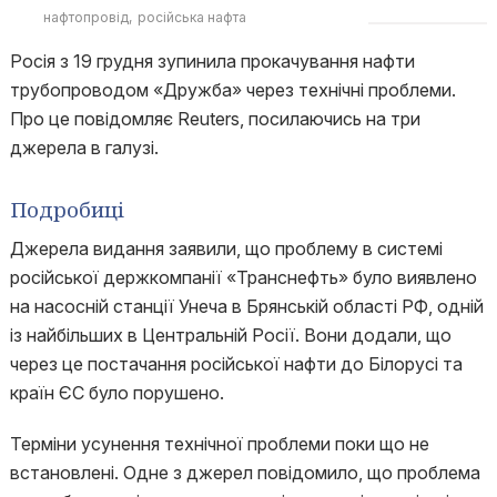
нафтопровід
російська нафта
Росія з 19 грудня зупинила прокачування нафти
трубопроводом «Дружба» через технічні проблеми.
Про це повідомляє Reuters, посилаючись на три
джерела в галузі.
Подробиці
Джерела видання заявили, що проблему в системі
російської держкомпанії «Транснефть» було виявлено
на насосній станції Унеча в Брянській області РФ, одній
із найбільших в Центральній Росії. Вони додали, що
через це постачання російської нафти до Білорусі та
країн ЄС було порушено.
Терміни усунення технічної проблеми поки що не
встановлені. Одне з джерел повідомило, що проблема