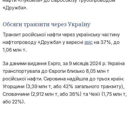
нафти «Лукойла» до Євросоюзу трубопроводом
«Дружба».
Обсяги транзити через Україну
Транзит російської нафти через українську частину
нафтопроводу «Дружба» у вересні
зріс
на 37%, до
1,06 млн т.
За даними видання Expro, за 9 місяців 2024 р. Україна
транспортувала до Європи близько 8,05 млн т
російської нафти. Сировина надійшла до трьох країн:
Угорщини (3,39 млн т, або 42% загального транзиту),
Словаччини (2,912 млн т, або 36%) та Чехії (1,75 млн т,
або 22%).