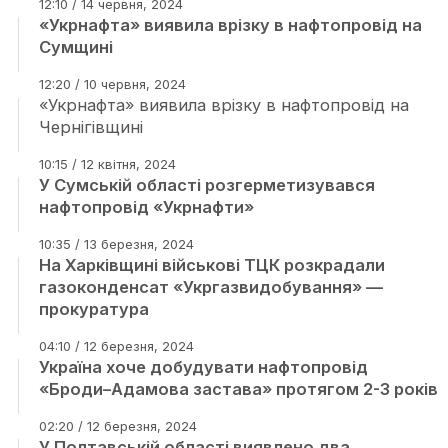
12:10 / 14 червня, 2024
«Укрнафта» виявила врізку в нафтопровід на
Сумщині
12:20 / 10 червня, 2024
«Укрнафта» виявила врізку в нафтопровід на
Чернігівщині
10:15 / 12 квітня, 2024
У Сумській області розгерметизувався
нафтопровід «Укрнафти»
10:35 / 13 березня, 2024
На Харківщині військові ТЦК розкрадали
газоконденсат «Укргазвидобування» —
прокуратура
04:10 / 12 березня, 2024
Україна хоче добудувати нафтопровід
«Броди–Адамова застава» протягом 2-3 років
02:20 / 12 березня, 2024
У Полтавській області виявлено два