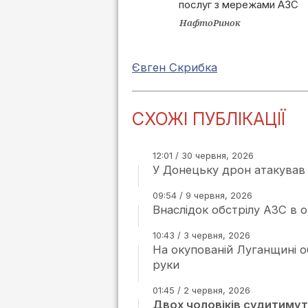
послуг з мережами АЗС
НафтоРинок
Євген Скрибка
СХОЖІ ПУБЛІКАЦІЇ
12:01 / 30 червня, 2026
У Донецьку дрон атакував 
09:54 / 9 червня, 2026
Внаслідок обстрілу АЗС в
10:43 / 3 червня, 2026
На окупованій Луганщині об
руки
01:45 / 2 червня, 2026
Двох чоловіків судитимут