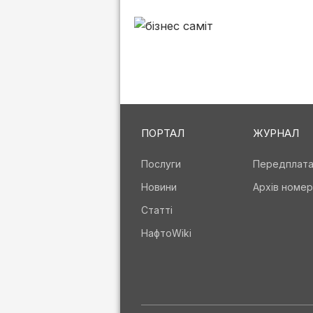
ПОРТАЛ
ЖУРНАЛ
Послуги
Передплат
Новини
Архів номер
Статті
НафтоWiki