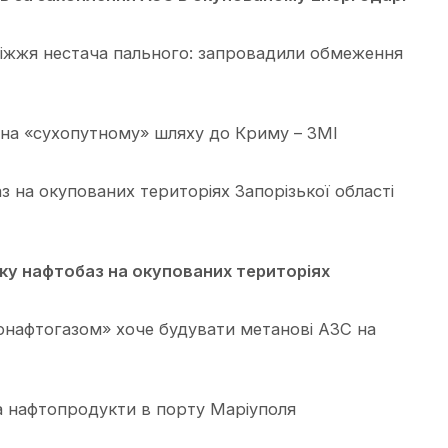
ріжжя нестача пального: запровадили обмеження
 на «сухопутному» шляху до Криму – ЗМІ
з на окупованих територіях Запорізької області
ку нафтобаз на окупованих територіях
нафтогазом» хоче будувати метанові АЗС на
а нафтопродукти в порту Маріуполя