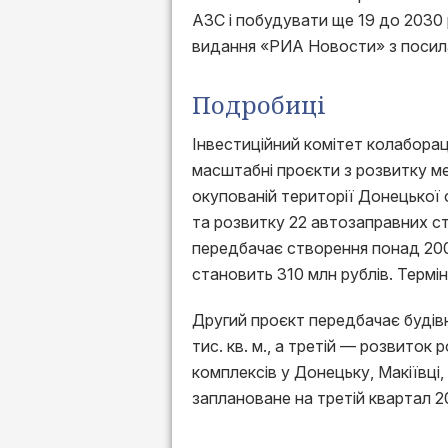
АЗС і побудувати ще 19 до 2030
видання «РИА Новости» з посила
Подробиці
Інвестиційний комітет колабора
масштабні проєкти з розвитку м
окупованій території Донецької 
та розвитку 22 автозаправних стан
передбачає створення понад 200
становить 310 млн рублів. Термі
Другий проєкт передбачає будів
тис. кв. м., а третій — розвиток 
комплексів у Донецьку, Макіївці
заплановане на третій квартал 2