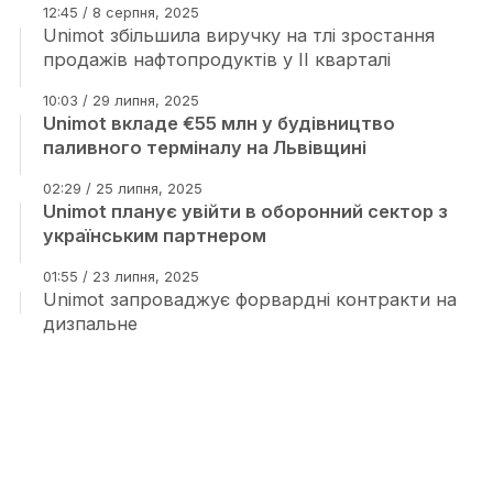
12:45 / 8 серпня, 2025
Unimot збільшила виручку на тлі зростання
продажів нафтопродуктів у II кварталі
10:03 / 29 липня, 2025
Unimot вкладе €55 млн у будівництво
паливного терміналу на Львівщині
02:29 / 25 липня, 2025
Unimot планує увійти в оборонний сектор з
українським партнером
01:55 / 23 липня, 2025
Unimot запроваджує форвардні контракти на
дизпальне