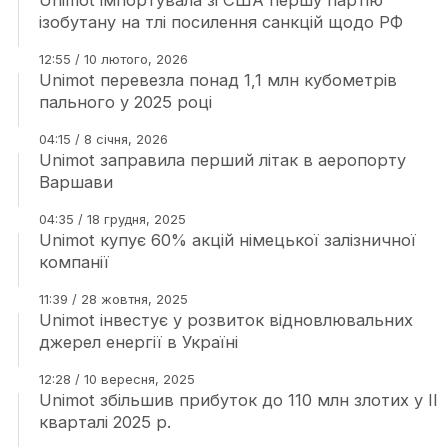
Unimot імпортувала зі США першу партію
ізобутану на тлі посилення санкцій щодо РФ
12:55 / 10 лютого, 2026
Unimot перевезла понад 1,1 млн кубометрів
пального у 2025 році
04:15 / 8 січня, 2026
Unimot заправила перший літак в аеропорту
Варшави
04:35 / 18 грудня, 2025
Unimot купує 60% акцій німецької залізничної
компанії
11:39 / 28 жовтня, 2025
Unimot інвестує у розвиток відновлювальних
джерел енергії в Україні
12:28 / 10 вересня, 2025
Unimot збільшив прибуток до 110 млн злотих у ІІ
кварталі 2025 р.