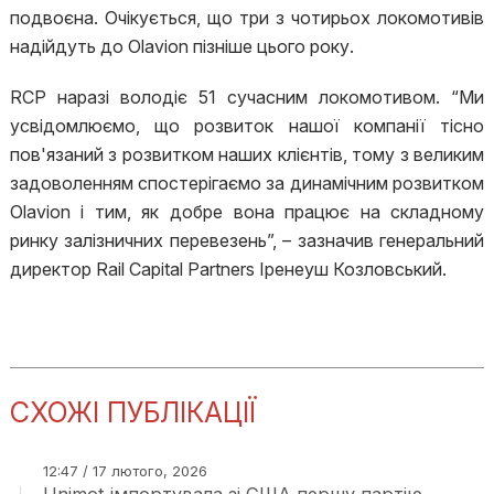
подвоєна. Очікується, що три з чотирьох локомотивів
надійдуть до Olavion пізніше цього року.
RCP наразі володіє 51 сучасним локомотивом. “Ми
усвідомлюємо, що розвиток нашої компанії тісно
пов'язаний з розвитком наших клієнтів, тому з великим
задоволенням спостерігаємо за динамічним розвитком
Olavion і тим, як добре вона працює на складному
ринку залізничних перевезень”, – зазначив генеральний
директор Rail Capital Partners Іренеуш Козловський.
СХОЖІ ПУБЛІКАЦІЇ
12:47 / 17 лютого, 2026