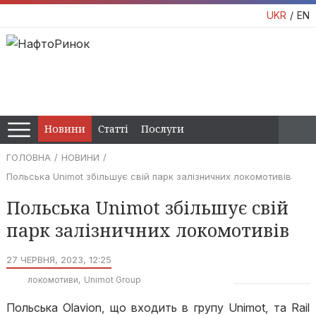
UKR
EN
Новини
Статті
Послуги
ГОЛОВНА
НОВИНИ
Польська Unimot збільшує свій парк залізничних локомотивів
Польська Unimot збільшує свій
парк залізничних локомотивів
27 ЧЕРВНЯ, 2023, 12:25
локомотиви
Unimot Group
Польська Olavion, що входить в групу Unimot, та Rail