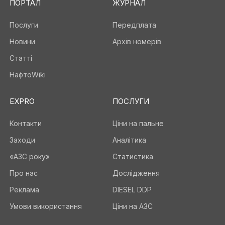
ПОРТАЛ
ЖУРНАЛ
Послуги
Передплата
Новини
Архів номерів
Статті
НафтоWiki
EXPRO
ПОСЛУГИ
Контакти
Ціни на пальне
Заходи
Аналітика
«АЗС року»
Статистика
Про нас
Дослідження
Реклама
DIESEL DDP
Умови використання
Ціни на АЗС