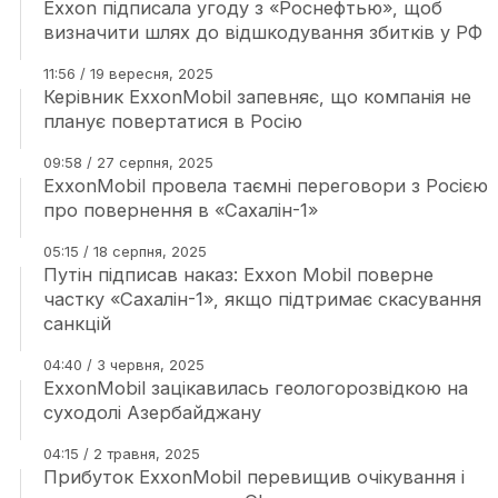
Exxon підписала угоду з «Роснефтью», щоб
визначити шлях до відшкодування збитків у РФ
11:56 / 19 вересня, 2025
Керівник ExxonMobil запевняє, що компанія не
планує повертатися в Росію
09:58 / 27 серпня, 2025
ExxonMobil провела таємні переговори з Росією
про повернення в «Сахалін-1»
05:15 / 18 серпня, 2025
Путін підписав наказ: Exxon Mobil поверне
частку «Сахалін-1», якщо підтримає скасування
санкцій
04:40 / 3 червня, 2025
ExxonMobil зацікавилась геологорозвідкою на
суходолі Азербайджану
04:15 / 2 травня, 2025
Прибуток ExxonMobil перевищив очікування і