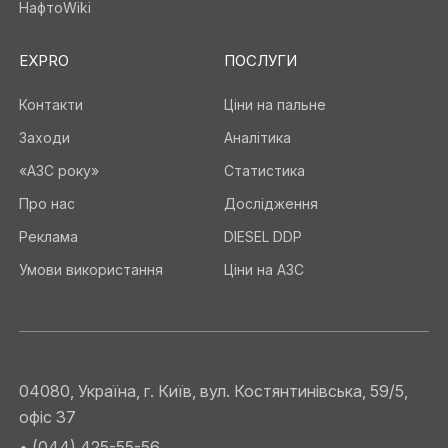
НафтоWiki
EXPRO
ПОСЛУГИ
Контакти
Ціни на пальне
Заходи
Аналітика
«АЗС року»
Статистика
Про нас
Дослідження
Реклама
DIESEL DDP
Умови використання
Ціни на АЗС
04080, Україна, г. Київ, вул. Костянтинівська, 59/5,
офіс 37
• (044) 425-55-56