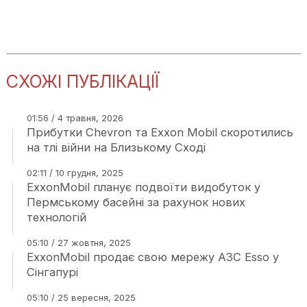
СХОЖІ ПУБЛІКАЦІЇ
01:56 / 4 травня, 2026
Прибутки Chevron та Exxon Mobil скоротились
на тлі війни на Близькому Сході
02:11 / 10 грудня, 2025
ExxonMobil планує подвоїти видобуток у
Пермському басейні за рахунок нових
технологій
05:10 / 27 жовтня, 2025
ExxonMobil продає свою мережу АЗС Esso у
Сінгапурі
05:10 / 25 вересня, 2025