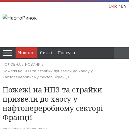
UKR
EN
Новини
Статті
Послуги
ГОЛОВНА
НОВИНИ
Пожежі на НПЗ та страйки призвели до хаосу у
нафтопереробному секторі Франції
Пожежі на НПЗ та страйки
призвели до хаосу у
нафтопереробному секторі
Франції