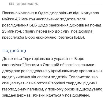
БЕБ
сплата податків
Паливна компанія в Одесі добровільно відшкодувала
майже 4,7 млн грн несплачених податків після
розслідування БЕБ щодо заниження доходів на понад
23 млн грн, справу передано до суду, повідомила
пресслужба Бюро економічної безпеки (БЕБ).
Подробиці
Детективи Територіального управління Бюро
економічної безпеки в Одеській області завершили
досудове розслідування у кримінальному провадженні
щодо ухилення від сплати податків. Товариство, що
спеціалізується на оптовій торгівлі твердим, рідким і
газоподібним паливом, у повному обсязі відшкодувало
завдані державі збитки, йдеться у повідомленні.