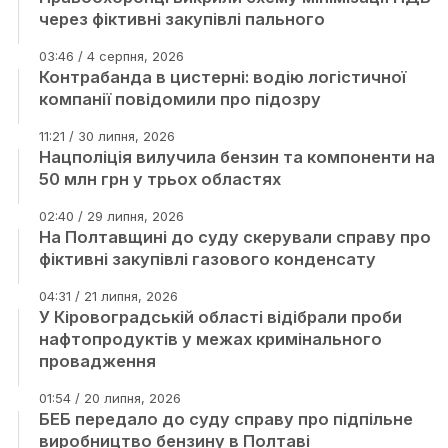
через фіктивні закупівлі пального
03:46 / 4 серпня, 2026
Контрабанда в цистерні: водію логістичної
компанії повідомили про підозру
11:21 / 30 липня, 2026
Нацполіція вилучила бензин та компоненти на
50 млн грн у трьох областях
02:40 / 29 липня, 2026
На Полтавщині до суду скерували справу про
фіктивні закупівлі газового конденсату
04:31 / 21 липня, 2026
У Кіровоградській області відібрали проби
нафтопродуктів у межах кримінального
провадження
01:54 / 20 липня, 2026
БЕБ передало до суду справу про підпільне
виробництво бензину в Полтаві