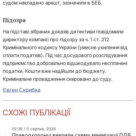
судом накладено арешт, зазначили в БЕБ.
Підозра
На підставі зібраних доказів детективи повідомили
директору компанії про підозру за ч. 1 ст. 212
Кримінального кодексу України (умисне ухилення від
сплати податків). Під час досудового розслідування
підприємство добровільно відшкодувало несплачені
податки. Кошти вже надійшли до бюджету.
Кримінальне провадження скеровано до суду.
Євген Скрибка
СХОЖІ ПУБЛІКАЦІЇ
02:38 / 5 серпня, 2026
Правоохоронці викрили схему мінімізації ПДВ