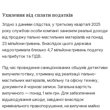
Ухилення від сплати податків
Згідно з даними слідства, у третьому кварталі 2025
року службові особи компанії занизили реальні доходи
від продажу пально-мастильних матеріалів на понад
23 мільйони гривень. Внаслідок цього держава
недоотримала близько 4,7 мільйона гривень податку
на прибуток та ПДВ.
Під час проведення санкціонованих обшуків детективи
вилучили готівку, отриману від реалізації пально-
мастильних матеріалів, мобільну та офісну техніку,
документи й чорнові записи. Загальна вартість
вилученого — понад 1 млн грн. Для забезпечення
відшкодування шкоди, завданої внаслідок
кримінального правопорушення, на вилучене майно