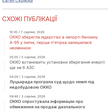
Євген Скрибка
СХОЖІ ПУБЛІКАЦІЇ
10:30 / 7 серпня, 2026
ОККО зберегла лідерство в імпорті бензину
А-95 у липні, перша п'ятірка залишилася
незмінною
05:05 / 5 серпня, 2026
OKKO встановить установки зберігання енергії
ще на 6 АЗС
04:29 / 3 серпня, 2026
Луцькрада програла суд щодо землі під
недобудовою ОККО
09:49 / 3 серпня, 2026
ОККО спростувала інформацію про
обмеження на продаж дизпального