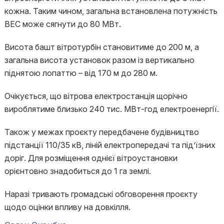
кожна. Таким чином, загальна встановлена потужність
ВЕС може сягнути до 80 МВт.
Висота башт вітротурбін становитиме до 200 м, а
загальна висота установок разом із вертикально
піднятою лопаттю – від 170 м до 280 м.
Очікується, що вітрова електростанція щорічно
вироблятиме близько 240 тис. МВт-год електроенергії.
Також у межах проєкту передбачене будівництво
підстанції 110/35 кВ, ліній електропередачі та під’їзних
доріг. Для розміщення однієї вітроустановки
орієнтовно знадобиться до 1 га землі.
Наразі тривають громадські обговорення проєкту
щодо оцінки впливу на довкілля.