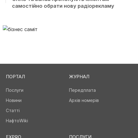
самостійно обрати нову радіорекламу
ПОРТАЛ
ЖУРНАЛ
Послуги
Передплата
Новини
Архів номерів
Статті
НафтоWiki
EXPRO
ПОСЛУГИ