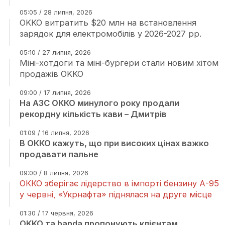
05:05 / 28 липня, 2026
OKKO витратить $20 млн на встановлення
зарядок для електромобілів у 2026-2027 рр.
05:10 / 27 липня, 2026
Міні-хотдоги та міні-бургери стали новим хітом
продажів OKKO
09:00 / 17 липня, 2026
На АЗС ОККО минулого року продали
рекордну кількість кави – Дмитрів
01:09 / 16 липня, 2026
В ОККО кажуть, що при високих цінах важко
продавати пальне
09:00 / 8 липня, 2026
ОККО зберігає лідерство в імпорті бензину А-95
у червні, «Укрнафта» піднялася на друге місце
01:30 / 17 червня, 2026
OKKO та banda пропонують клієнтам