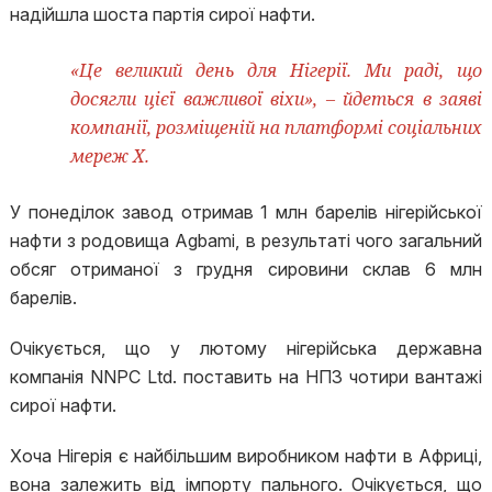
надійшла шоста партія сирої нафти.
«Це великий день для Нігерії. Ми раді, що
досягли цієї важливої віхи», – йдеться в заяві
компанії, розміщеній на платформі соціальних
мереж X.
У понеділок завод отримав 1 млн барелів нігерійської
нафти з родовища Agbami, в результаті чого загальний
обсяг отриманої з грудня сировини склав 6 млн
барелів.
Очікується, що у лютому нігерійська державна
компанія NNPC Ltd. поставить на НПЗ чотири вантажі
сирої нафти.
Хоча Нігерія є найбільшим виробником нафти в Африці,
вона залежить від імпорту пального. Очікується, що