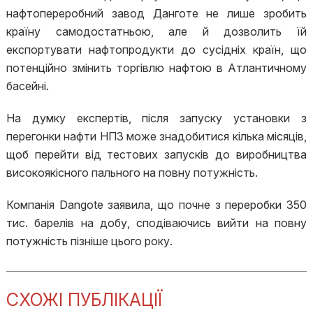
нафтопереробний завод Данготе не лише зробить
країну самодостатньою, але й дозволить їй
експортувати нафтопродукти до сусідніх країн, що
потенційно змінить торгівлю нафтою в Атлантичному
басейні.
На думку експертів, після запуску установки з
перегонки нафти НПЗ може знадобитися кілька місяців,
щоб перейти від тестових запусків до виробництва
високоякісного пального на повну потужність.
Компанія Dangote заявила, що почне з переробки 350
тис. барелів на добу, сподіваючись вийти на повну
потужність пізніше цього року.
СХОЖІ ПУБЛІКАЦІЇ