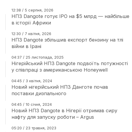
12:38 / 5 серпня, 2026
НПЗ Dangote готує IPO на $5 млрд — найбільше
в історії Африки
12:30 / 7 квітня, 2026
НПЗ Dangote збільшив експорт бензину на тлі
війни в Ірані
04:37 / 25 листопада, 2025
Нігерійський НПЗ Dangote подвоїть потужності
у співпраці з американською Honeywell
04:45 / 3 квітня, 2024
Новий нігерійський НПЗ Данготе почав
поставки дизпального
04:45 / 10 січня, 2024
Новий НПЗ Dangote в Нігерії отримав сиру
нафту для запуску роботи – Argus
05:20 / 23 травня, 2023