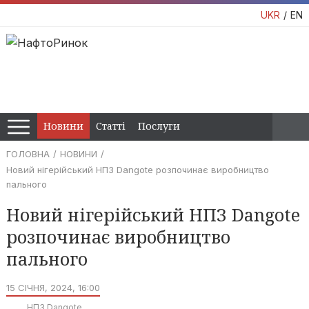
UKR
EN
Новини
Статті
Послуги
ГОЛОВНА
НОВИНИ
Новий нігерійський НПЗ Dangote розпочинає виробництво
пального
Новий нігерійський НПЗ Dangote
розпочинає виробництво
пального
15 СІЧНЯ, 2024, 16:00
НПЗ Dangote