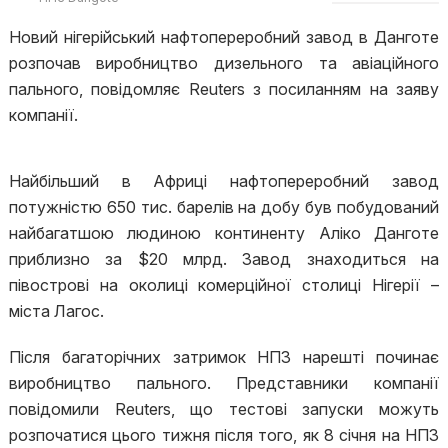
Новий нігерійський нафтопереробний завод в Данготе
розпочав виробництво дизельного та авіаційного
пального, повідомляє Reuters з посиланням на заяву
компанії.
Найбільший в Африці нафтопереробний завод
потужністю 650 тис. барелів на добу був побудований
найбагатшою людиною континенту Аліко Данготе
приблизно за $20 млрд. Завод знаходиться на
півострові на околиці комерційної столиці Нігерії –
міста Лагос.
Після багаторічних затримок НПЗ нарешті починає
виробництво пального. Представники компанії
повідомили Reuters, що тестові запуски можуть
розпочатися цього тижня після того, як 8 січня на НПЗ