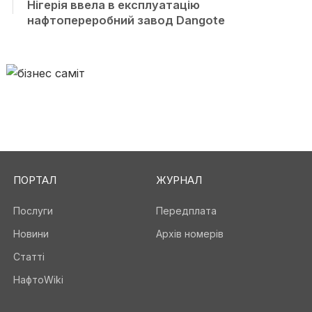
Нігерія ввела в експлуатацію
нафтопереробний завод Dangote
ПОРТАЛ
ЖУРНАЛ
Послуги
Передплата
Новини
Архів номерів
Статті
НафтоWiki