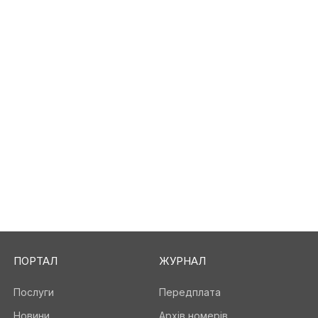
ПОРТАЛ
ЖУРНАЛ
Послуги
Передплата
Новини
Архів номерів