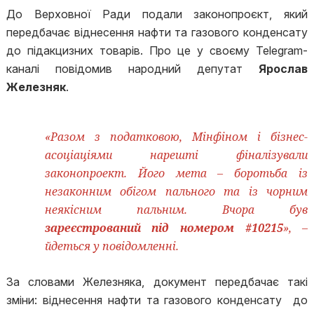
железняк
До Верховної Ради подали законопроєкт, який
передбачає віднесення нафти та газового конденсату
до підакцизних товарів. Про це у своєму Telegram-
каналі повідомив народний депутат
Ярослав
Железняк
.
«Разом з податковою, Мінфіном і бізнес-
асоціаціями нарешті фіналізували
законопроект. Його мета – боротьба із
незаконним обігом пального та із чорним
неякісним пальним. Вчора був
зареєстрований під номером #10215
», –
йдеться у повідомленні.
За словами Железняка, документ передбачає такі
зміни: віднесення нафти та газового конденсату до