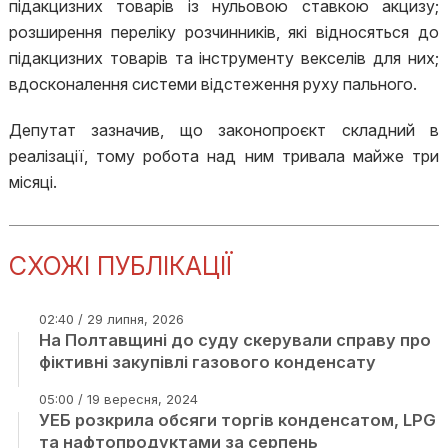
підакцизних товарів із нульовою ставкою акцизу;
розширення переліку розчинників, які відносяться до
підакцизних товарів та інструменту векселів для них;
вдосконалення системи відстеження руху пального.
Депутат зазначив, що законопроєкт складний в
реалізації, тому робота над ним тривала майже три
місяці.
СХОЖІ ПУБЛІКАЦІЇ
02:40 / 29 липня, 2026
На Полтавщині до суду скерували справу про
фіктивні закупівлі газового конденсату
05:00 / 19 вересня, 2024
УЕБ розкрила обсяги торгів конденсатом, LPG
та нафтопродуктами за серпень