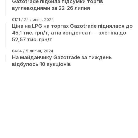
Gazotrade підбила підсумки торгів
вуглеводнями за 22-26 липня
01:11 / 24 липня, 2024
Ціна на LPG на торгах Gazotrade піднялася до
45,1 тис. грн/т, а на конденсат — злетіла до
52,57 тис. грн/т
04:14 / 5 липня, 2024
На майданчику Gazotrade за тиждень
відбулось 10 аукціонів