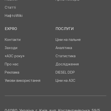
Статті
НафтоWiki
EXPRO
ПОСЛУГИ
Контакти
Ціни на пальне
Заходи
Аналітика
«АЗС року»
Статистика
Про нас
Дослідження
Реклама
DIESEL DDP
Умови використання
Ціни на АЗС
04080, Україна, г. Київ, вул. Костянтинівська, 59/5,