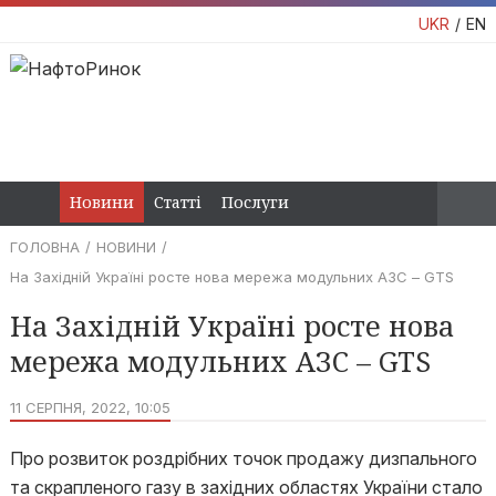
UKR
EN
Новини
Статті
Послуги
ГОЛОВНА
НОВИНИ
На Західній Україні росте нова мережа модульних АЗС – GTS
На Західній Україні росте нова
мережа модульних АЗС – GTS
11 СЕРПНЯ, 2022, 10:05
Про розвиток роздрібних точок продажу дизпального
та скрапленого газу в західних областях України стало