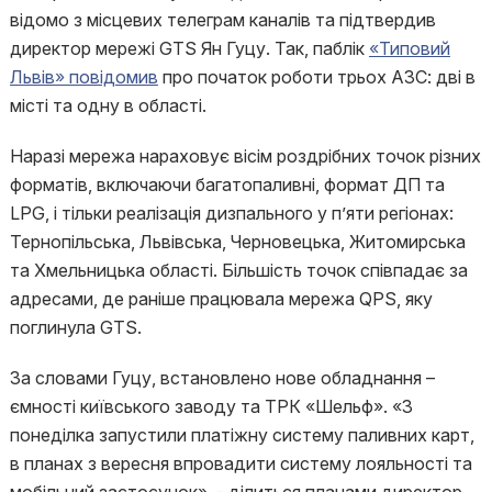
відомо з місцевих телеграм каналів та підтвердив
директор мережі GTS Ян Гуцу. Так, паблік
«Типовий
Львів» повідомив
про початок роботи трьох АЗС: дві в
місті та одну в області.
Наразі мережа нараховує вісім роздрібних точок різних
форматів, включаючи багатопаливні, формат ДП та
LPG, і тільки реалізація дизпального у п’яти регіонах:
Тернопільська, Львівська, Черновецька, Житомирська
та Хмельницька області. Більшість точок співпадає за
адресами, де раніше працювала мережа QPS, яку
поглинула GTS.
За словами Гуцу, встановлено нове обладнання –
ємності київського заводу та ТРК «Шельф». «З
понеділка запустили платіжну систему паливних карт,
в планах з вересня впровадити систему лояльності та