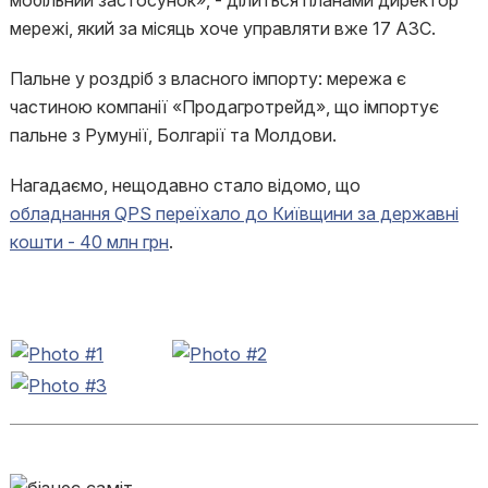
мобільний застосунок», - ділиться планами директор
мережі, який за місяць хоче управляти вже 17 АЗС.
Пальне у роздріб з власного імпорту: мережа є
частиною компанії «Продагротрейд», що імпортує
пальне з Румунії, Болгарії та Молдови.
Нагадаємо, нещодавно стало відомо, що
обладнання QPS переїхало до Київщини за державні
кошти - 40 млн грн
.