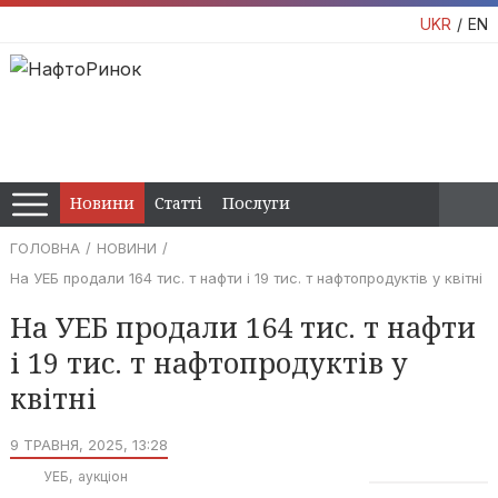
UKR
EN
Новини
Статті
Послуги
ГОЛОВНА
НОВИНИ
На УЕБ продали 164 тис. т нафти і 19 тис. т нафтопродуктів у квітні
На УЕБ продали 164 тис. т нафти
і 19 тис. т нафтопродуктів у
квітні
9 ТРАВНЯ, 2025, 13:28
УЕБ
аукціон