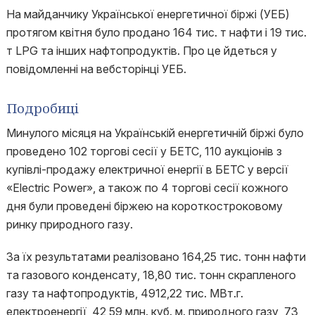
На майданчику Української енергетичної біржі (УЕБ)
протягом квітня було продано 164 тис. т нафти і 19 тис.
т LPG та інших нафтопродуктів. Про це йдеться у
повідомленні на вебсторінці УЕБ.
Подробиці
Минулого місяця на Українській енергетичній біржі було
проведено 102 торгові сесії у БЕТС, 110 аукціонів з
купівлі-продажу електричної енергії в БЕТС у версії
«Electric Power», а також по 4 торгові сесії кожного
дня були проведені біржею на короткостроковому
ринку природного газу.
За їх результатами реалізовано 164,25 тис. тонн нафти
та газового конденсату, 18,80 тис. тонн скрапленого
газу та нафтопродуктів, 4912,22 тис. МВт.г.
електроенергії, 42,59 млн. куб. м. природного газу, 73