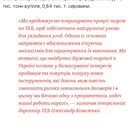
тис. тонн вугілля, 0,84 тис. т. сировини.
«Ми продовжуємо покращувати процес торгів
на УЕБ, щоб забезпечити найзручніші умови
для укладання угод. Одним із основних
напрямків є вдосконалення існуючих
механізмів для гарантування їх виконання. Ми
впевнені, що майбутнє біржової торгівлі в
Україні полягає у балансуванні інтересів
продавців та покупців, пошуку нових
інструментів, які дають можливість
зменшити ризики невиконання договорів і в
цьому ми бачимо одну з пріоритетних задач
нашої роботи наразі», — зазначив генеральний
директор УЕБ Олександр Коваленко.