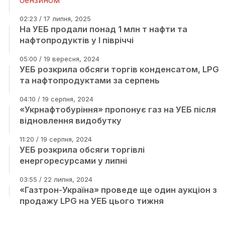
бензином
02:23 / 17 липня, 2025
На УЕБ продали понад 1 млн т нафти та
нафтопродуктів у І півріччі
05:00 / 19 вересня, 2024
УЕБ розкрила обсяги торгів конденсатом, LPG
та нафтопродуктами за серпень
04:10 / 19 серпня, 2024
«Укрнафтобуріння» пропонує газ на УЕБ після
відновлення видобутку
11:20 / 19 серпня, 2024
УЕБ розкрила обсяги торгівлі
енергоресурсами у липні
03:55 / 22 липня, 2024
«Газтрон-Україна» проведе ще один аукціон з
продажу LPG на УЕБ цього тижня