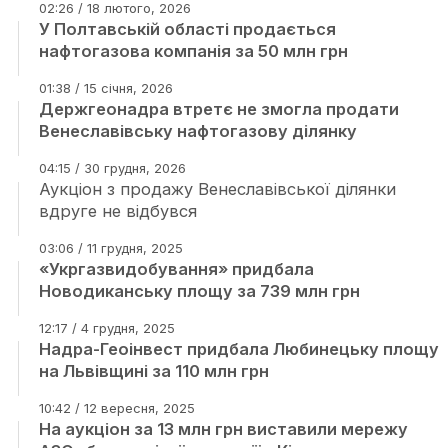
02:26 / 18 лютого, 2026
У Полтавській області продається
нафтогазова компанія за 50 млн грн
01:38 / 15 січня, 2026
Держгеонадра втретє не змогла продати
Венеславівську нафтогазову ділянку
04:15 / 30 грудня, 2026
Аукціон з продажу Венеславівської ділянки
вдруге не відбувся
03:06 / 11 грудня, 2025
«Укргазвидобування» придбала
Новодиканську площу за 739 млн грн
12:17 / 4 грудня, 2025
Надра-Геоінвест придбала Любинецьку площу
на Львівщині за 110 млн грн
10:42 / 12 вересня, 2025
На аукціон за 13 млн грн виставили мережу