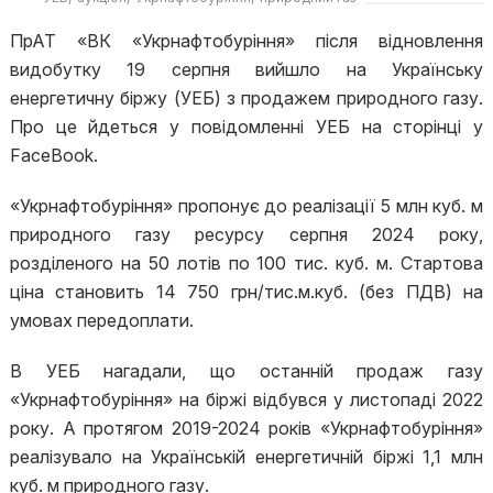
ПрАТ «ВК «Укрнафтобуріння» після відновлення
видобутку 19 серпня вийшло на Українську
енергетичну біржу (УЕБ) з продажем природного газу.
Про це йдеться у повідомленні УЕБ на сторінці у
FaceBook.
«Укрнафтобуріння» пропонує до реалізації 5 млн куб. м
природного газу ресурсу серпня 2024 року,
розділеного на 50 лотів по 100 тис. куб. м. Стартова
ціна становить 14 750 грн/тис.м.куб. (без ПДВ) на
умовах передоплати.
В УЕБ нагадали, що останній продаж газу
«Укрнафтобуріння» на біржі відбувся у листопаді 2022
року. А протягом 2019-2024 років «Укрнафтобуріння»
реалізувало на Українській енергетичній біржі 1,1 млн
куб. м природного газу.