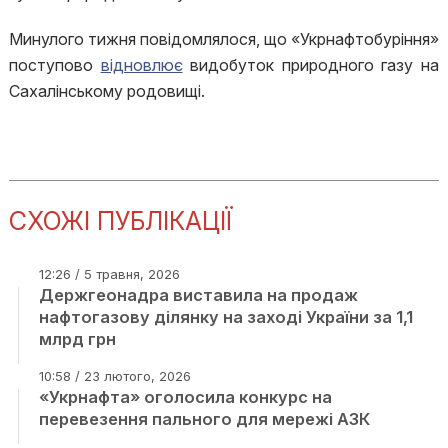
Минулого тижня повідомлялося, що «Укрнафтобуріння»
поступово
відновлює
видобуток природного газу на
Сахалінському родовищі.
СХОЖІ ПУБЛІКАЦІЇ
12:26 / 5 травня, 2026
Держгеонадра виставила на продаж
нафтогазову ділянку на заході України за 1,1
млрд грн
10:58 / 23 лютого, 2026
«Укрнафта» оголосила конкурс на
перевезення пального для мережі АЗК