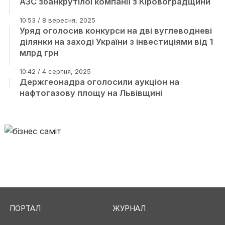
АЗС збанкрутілої компанії з Кіровоградщини
10:53 / 8 вересня, 2025
Уряд оголосив конкурси на дві вуглеводневі
ділянки на заході України з інвестиціями від 1
млрд грн
10:42 / 4 серпня, 2025
Держгеонадра оголосили аукціон на
нафтогазову площу на Львівщині
ПОРТАЛ
ЖУРНАЛ