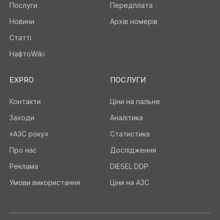
Послуги
Передплата
Новини
Архів номерів
Статті
НафтоWiki
EXPRO
ПОСЛУГИ
Контакти
Ціни на пальне
Заходи
Аналітика
«АЗС року»
Статистика
Про нас
Дослідження
Реклама
DIESEL DDP
Умови використання
Ціни на АЗС