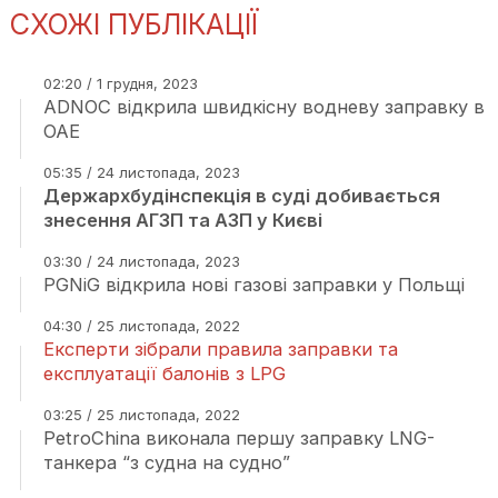
СХОЖІ ПУБЛІКАЦІЇ
02:20 / 1 грудня, 2023
ADNOC відкрила швидкісну водневу заправку в
ОАЕ
05:35 / 24 листопада, 2023
Держархбудінспекція в суді добивається
знесення АГЗП та АЗП у Києві
03:30 / 24 листопада, 2023
PGNiG відкрила нові газові заправки у Польщі
04:30 / 25 листопада, 2022
Експерти зібрали правила заправки та
експлуатації балонів з LPG
03:25 / 25 листопада, 2022
PetroChina виконала першу заправку LNG-
танкера “з судна на судно”