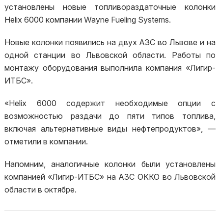
установлены новые топливораздаточные колонки
Helix 6000 компании Wayne Fueling Systems.
Новые колонки появились на двух АЗС во Львове и на
одной станции во Львовской области. Работы по
монтажу оборудования выполнила компания «Лигир-
ИТБС».
«Helix 6000 содержит необходимые опции с
возможностью раздачи до пяти типов топлива,
включая альтернативные виды нефтепродуктов», —
отметили в компании.
Напомним, аналогичные колонки были установлены
компанией «Лигир-ИТБС» на АЗС ОККО во Львовской
области в октябре.