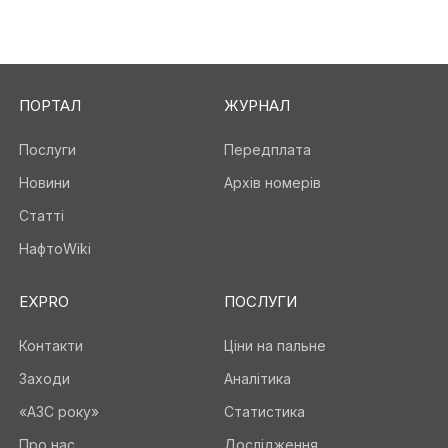
ПОРТАЛ
ЖУРНАЛ
Послуги
Передплата
Новини
Архів номерів
Статті
НафтоWiki
EXPRO
ПОСЛУГИ
Контакти
Ціни на пальне
Заходи
Аналітика
«АЗС року»
Статистика
Про нас
Дослідження