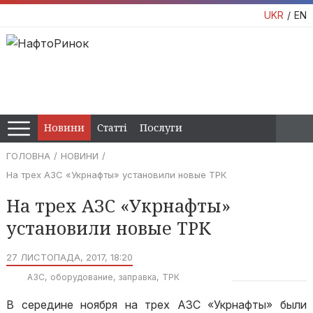
UKR
EN
Новини
Статті
Послуги
ГОЛОВНА
НОВИНИ
На трех АЗС «Укрнафты» установили новые ТРК
На трех АЗС «Укрнафты»
установили новые ТРК
27 ЛИСТОПАДА, 2017, 18:20
АЗС
оборудование
заправка
ТРК
В середине ноября на трех АЗС «Укрнафты» были