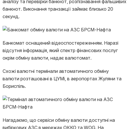
аналізу та перевірки банкнот, розпізнавання фальшивих
банкнот. Виконання транзакції займає близько 20
секунд.
Банкомат оснащений відеоспостереженням. Наразі
відсутня інформація, який спектр фінансових послуг
окрім обміну валюти, надає валютомат.
Схожі валютні термінали автоматичного обміну
валюти розташовані в ЦУМі, в аеропортах Жуляни та
Бориспіль.
Нагадаємо, що сервіси обміну валюти доступні на
вибіркових АЗС в мережах ОККО та WOG. На