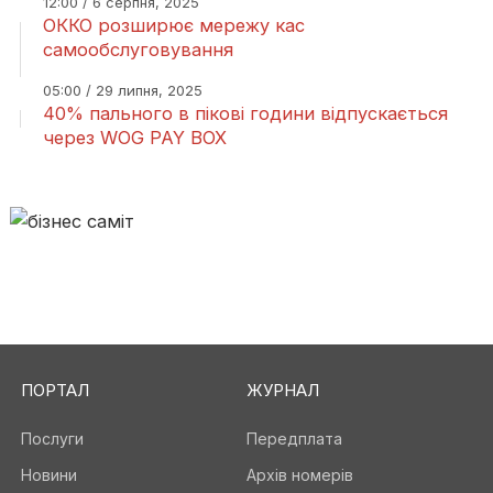
12:00 / 6 серпня, 2025
ОККО розширює мережу кас
самообслуговування
05:00 / 29 липня, 2025
40% пального в пікові години відпускається
через WOG PAY BOX
ПОРТАЛ
ЖУРНАЛ
Послуги
Передплата
Новини
Архів номерів