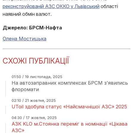
реконструйованій АЗС ОККО у Львівський
області
наявний обмін валют.
Джерело: БРСМ-Нафта
Олена Мостицька
СХОЖІ ПУБЛІКАЦІЇ
01:50 / 19 листопада, 2025
На автозаправних комплексах БРСМ з'явились
флоромати
02:10 / 21 жовтня, 2025
UToil здобула статус «Найсмачнішої АЗС» 2025
04:30 / 17 жовтня, 2025
АЗК KLO м.Стоянка переміг в номінації «Цікава
АЗС»