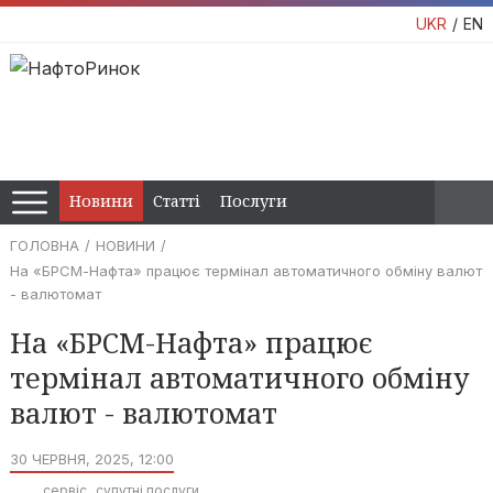
UKR
EN
Новини
Статті
Послуги
ГОЛОВНА
НОВИНИ
На «БРСМ-Нафта» працює термінал автоматичного обміну валют
- валютомат
На «БРСМ-Нафта» працює
термінал автоматичного обміну
валют - валютомат
30 ЧЕРВНЯ, 2025, 12:00
сервіс
супутні послуги