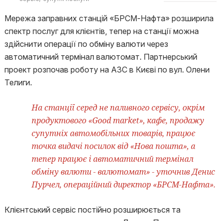
Мережа заправних станцій «БРСМ-Нафта» розширила
спектр послуг для клієнтів, тепер на станції можна
здійснити операції по обміну валюти через
автоматичний термінал валютомат. Партнерський
проект розпочав роботу на АЗС в Києві по вул. Олени
Телиги.
На станції серед не паливного сервісу, окрім
продуктового «Good market», кафе, продажу
супутніх автомобільних товарів, працює
точка видачі посилок від «Нова пошта», а
тепер працює і автоматичний термінал
обміну валюти - валютомат» - уточнив Денис
Пурчел, операційний директор «БРСМ-Нафта».
Клієнтський сервіс постійно розширюється та