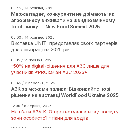
05:45 / 14 жовтня, 2025
Маржа падає, конкуренти не дрімають: як
агробізнесу виживати на швидкозмінному
food-ринку — New Food Summit 2025
05:00 / 14 жовтня, 2025
Виставка UNITI представляє своїх партнерів
для співпраці на 2026 рік
03:15 / 14 жовтня, 2025
-50% на digital-рішення для АЗС лише для
учасників «PROкачай АЗС 2025»
03:45 / 2 вересня, 2025
АЗК за межами палива: Відкривайте нові
рішення на виставці WorldFood Ukraine 2025
12:00 / 8 серпня, 2025
На п’яти АЗК KLO протестували нову послугу
зони особистої гігієни для водіїв