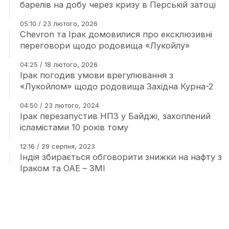
барелів на добу через кризу в Перській затоці
05:10 / 23 лютого, 2026
Chevron та Ірак домовилися про ексклюзивні
переговори щодо родовища «Лукойлу»
04:25 / 18 лютого, 2026
Ірак погодив умови врегулювання з
«Лукойлом» щодо родовища Західна Курна-2
04:50 / 23 лютого, 2024
Ірак перезапустив НПЗ у Байджі, захоплений
ісламістами 10 років тому
12:16 / 29 серпня, 2023
Індія збирається обговорити знижки на нафту з
Іраком та ОАЕ – ЗМІ