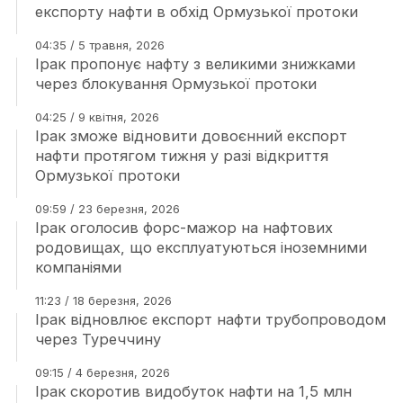
експорту нафти в обхід Ормузької протоки
04:35 / 5 травня, 2026
Ірак пропонує нафту з великими знижками
через блокування Ормузької протоки
04:25 / 9 квітня, 2026
Ірак зможе відновити довоєнний експорт
нафти протягом тижня у разі відкриття
Ормузької протоки
09:59 / 23 березня, 2026
Ірак оголосив форс-мажор на нафтових
родовищах, що експлуатуються іноземними
компаніями
11:23 / 18 березня, 2026
Ірак відновлює експорт нафти трубопроводом
через Туреччину
09:15 / 4 березня, 2026
Ірак скоротив видобуток нафти на 1,5 млн