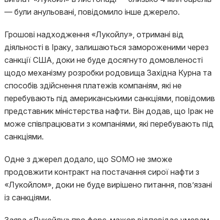
— були анульовані, повідомило інше джерело.
Грошові надходження «Лукойлу», отримані від
діяльності в Іраку, залишаються замороженими через
санкції США, доки не буде досягнуто домовленості
щодо механізму розробки родовища Західна Курна та
способів здійснення платежів компаніям, які не
перебувають під американськими санкціями, повідомив
представник міністерства нафти. Він додав, що Ірак не
може співпрацювати з компаніями, які перебувають під
санкціями.
Одне з джерел додало, що SOMO не зможе
продовжити контракт на постачання сирої нафти з
«Лукойлом», доки не буде вирішено питання, пов’язані
із санкціями.