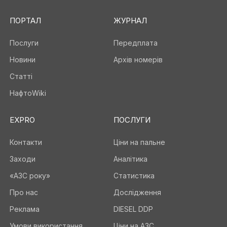
ПОРТАЛ
ЖУРНАЛ
Послуги
Передплата
Новини
Архів номерів
Статті
НафтоWiki
EXPRO
ПОСЛУГИ
Контакти
Ціни на пальне
Заходи
Аналітика
«АЗС року»
Статистика
Про нас
Дослідження
Реклама
DIESEL DDP
Умови використання
Ціни на АЗС