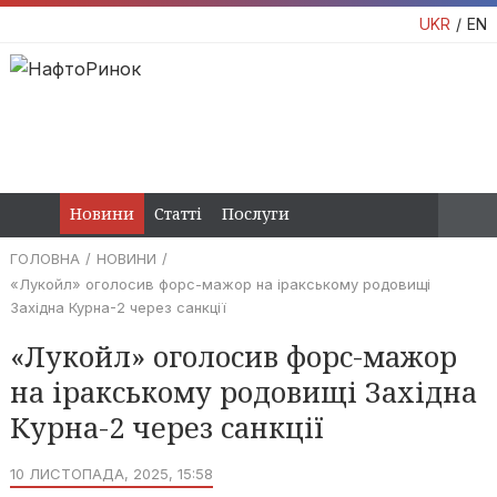
UKR
EN
Новини
Статті
Послуги
ГОЛОВНА
НОВИНИ
«Лукойл» оголосив форс-мажор на іракському родовищі
Західна Курна-2 через санкції
«Лукойл» оголосив форс-мажор
на іракському родовищі Західна
Курна-2 через санкції
10 ЛИСТОПАДА, 2025, 15:58