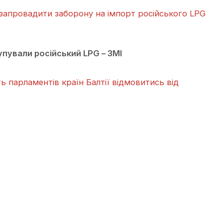
 запровадити заборону на імпорт російського LPG
упували російський LPG – ЗМІ
ь парламентів країн Балтії відмовитись від