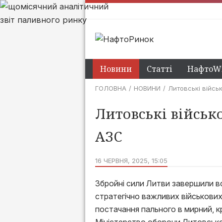
Новини
Статті
НафтоWi
ГОЛОВНА
НОВИНИ
Литовські війсь
Литовські військ
АЗС
16 ЧЕРВНЯ, 2025, 15:05
Збройні сили Литви завершили вс
стратегічно важливих військових
постачання пального в мирний, к