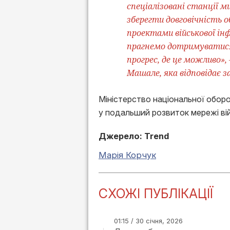
спеціалізовані станції м
зберегти довговічність о
проектами військової ін
прагнемо дотримуватися
прогрес, де це можливо»,
Машале, яка відповідає 
Міністерство національної обор
у подальший розвиток мережі вій
Джерело: Trend
Марія Корчук
СХОЖІ ПУБЛІКАЦІЇ
01:15 / 30 січня, 2026