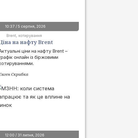
10:37 / 5 серпня, 2026
Brent
котирування
Ціна на нафту Brent
сьогодні | графік онлайн
Актуальні ціни на нафту Brent –
графік онлайн із біржовими
котируваннями.
Євген Скрибка
12:00 / 31 липня, 2026