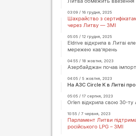
Литва обмежить ввезення па
03:09 / 16 грудня, 2025
Шахрайство з сертифікатам
через Литву — ЗМІ
05:05 / 12 грудня, 2025
Eldrive відкрила в Литві е
мережею кав’ярень
04:55 / 18 жовтня, 2023
Азербайджан почав імпорт
04:05 / 5 жовтня, 2023
На АЗС Circle K в Литві п
05:05 / 17 серпня, 2023
Orlen відкрила свою 30-ту 
10:55 / 7 червня, 2023
Парламент Литви підтрима
російського LPG – ЗМІ