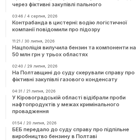
через фіктивні закупівлі пального
03:46 / 4 серпня, 2026
Контрабанда в цистерні: водію логістичної
компанії повідомили про підозру
11:21 / 30 липня, 2026
Нацполіція вилучила бензин та компоненти на
50 млн грн у трьох областях
02:40 / 29 липня, 2026
На Полтавщині до суду скерували справу про
фіктивні закупівлі газового конденсату
04:31 / 21 липня, 2026
У Кіровоградській області відібрали проби
нафтопродуктів у межах кримінального
провадження
01:54 / 20 липня, 2026
БЕБ передало до суду справу про підпільне
виробництво бензину в Полтаві