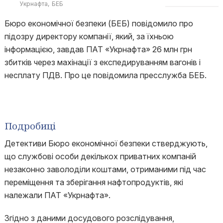
Укрнафта
БЕБ
Бюро економічної безпеки (БЕБ) повідомило про
підозру директору компанії, який, за їхньою
інформацією, завдав ПАТ «Укрнафта» 26 млн грн
збитків через махінації з експедируванням вагонів і
несплату ПДВ. Про це повідомила пресслужба БЕБ.
Подробиці
Детективи Бюро економічної безпеки стверджують,
що службові особи декількох приватних компаній
незаконно заволоділи коштами, отриманими під час
переміщення та зберігання нафтопродуктів, які
належали ПАТ «Укрнафта».
Згідно з даними досудового розслідування,