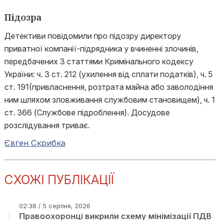
Підозра
Детективи повідомили про підозру директору
приватної компанії-підрядника у вчиненні злочинів,
передбачених 3 статтями Кримінального кодексу
України: ч. 3 ст. 212 (ухилення від сплати податків), ч. 5
ст. 191(привласнення, розтрата майна або заволодіння
ним шляхом зловживання службовим становищем), ч. 1
ст. 366 (Службове підроблення). Досудове
розслідування триває.
Євген Скрибка
СХОЖІ ПУБЛІКАЦІЇ
02:38 / 5 серпня, 2026
Правоохоронці викрили схему мінімізації ПДВ