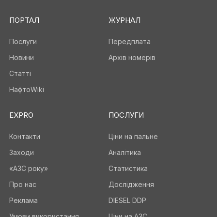
ПОРТАЛ
ЖУРНАЛ
Послуги
Передплата
Новини
Архів номерів
Статті
НафтоWiki
EXPRO
ПОСЛУГИ
Контакти
Ціни на пальне
Заходи
Аналітика
«АЗС року»
Статистика
Про нас
Дослідження
Реклама
DIESEL DDP
Умови використання
Ціни на АЗС