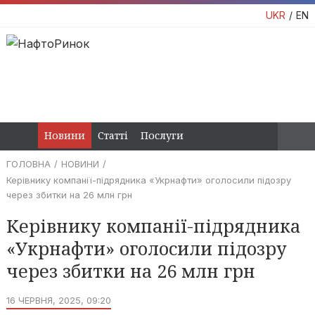
UKR
EN
Новини
Статті
Послуги
ГОЛОВНА
НОВИНИ
Керівнику компанії-підрядника «Укрнафти» оголосили підозру
через збитки на 26 млн грн
Керівнику компанії-підрядника
«Укрнафти» оголосили підозру
через збитки на 26 млн грн
16 ЧЕРВНЯ, 2025, 09:20