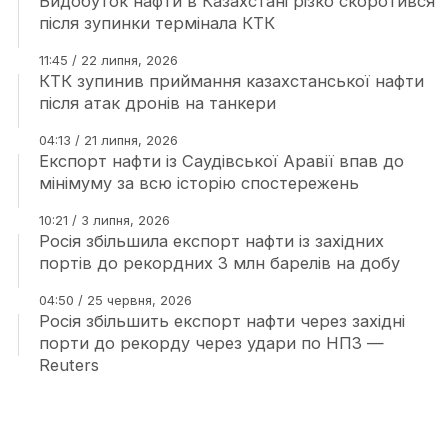
Видобуток нафти в Казахстані різко скоротився
після зупинки термінала КТК
11:45 / 22 липня, 2026
КТК зупинив приймання казахстанської нафти
після атак дронів на танкери
04:13 / 21 липня, 2026
Експорт нафти із Саудівської Аравії впав до
мінімуму за всю історію спостережень
10:21 / 3 липня, 2026
Росія збільшила експорт нафти із західних
портів до рекордних 3 млн барелів на добу
04:50 / 25 червня, 2026
Росія збільшить експорт нафти через західні
порти до рекорду через удари по НПЗ —
Reuters