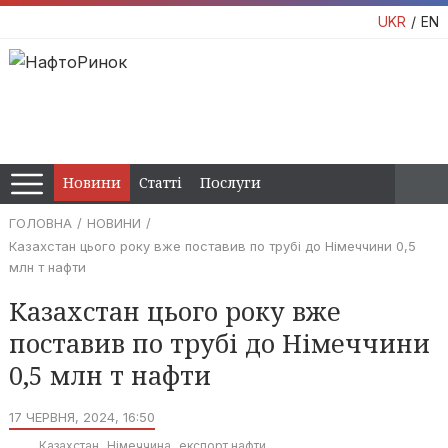
UKR
EN
Новини
Статті
Послуги
ГОЛОВНА
НОВИНИ
Казахстан цього року вже поставив по трубі до Німеччини 0,5
млн т нафти
Казахстан цього року вже
поставив по трубі до Німеччини
0,5 млн т нафти
17 ЧЕРВНЯ, 2024, 16:50
Казахстан
Німеччина
експорт нафти