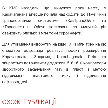
В КМГ нагадали, що минулого року нафту з
Карачаганака вперше почала надходити до Німеччини
транспортними системами «КазТрансОйл» та
«Транснефть». Обсяг постачань за минулий рік
становить близько 1 млн тонн сирої нафти.
Для утримання видобутку на рівні 10-11 млн тонн на рік
оператор родовища реалізує проєкт розширення
Карачаганака. Зокрема, Karachaganak Petroleum
збирається встановити додаткові 5-й і 6-й компресори
зворотного закачування газу в пласт з метою
підтримання пластового тиску і підвищення
нафтовіддачі.
СХОЖІ ПУБЛІКАЦІЇ