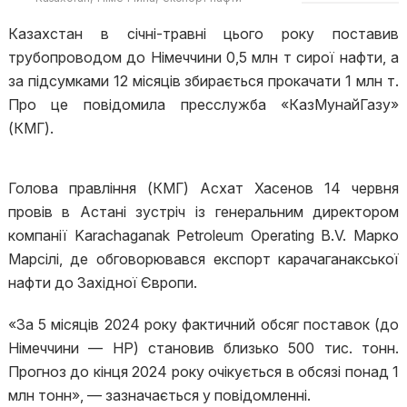
Казахстан в січні-травні цього року поставив
трубопроводом до Німеччини 0,5 млн т сирої нафти, а
за підсумками 12 місяців збирається прокачати 1 млн т.
Про це повідомила пресслужба «КазМунайГазу»
(КМГ).
Голова правління (КМГ) Асхат Хасенов 14 червня
провів в Астані зустріч із генеральним директором
компанії Karachaganak Petroleum Operating B.V. Марко
Марсілі, де обговорювався експорт карачаганакської
нафти до Західної Європи.
«За 5 місяців 2024 року фактичний обсяг поставок (до
Німеччини — НР) становив близько 500 тис. тонн.
Прогноз до кінця 2024 року очікується в обсязі понад 1
млн тонн», — зазначається у повідомленні.