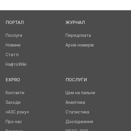
ПОРТАЛ
ЖУРНАЛ
Послуги
Передплата
Новини
Архів номерів
Статті
НафтоWiki
EXPRO
ПОСЛУГИ
Контакти
Ціни на пальне
Заходи
Аналітика
«АЗС року»
Статистика
Про нас
Дослідження