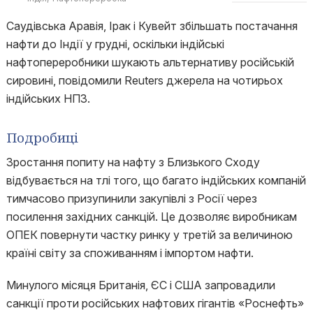
Саудівська Аравія, Ірак і Кувейт збільшать постачання
нафти до Індії у грудні, оскільки індійські
нафтопереробники шукають альтернативу російській
сировині, повідомили Reuters джерела на чотирьох
індійських НПЗ.
Подробиці
Зростання попиту на нафту з Близького Сходу
відбувається на тлі того, що багато індійських компаній
тимчасово призупинили закупівлі з Росії через
посилення західних санкцій. Це дозволяє виробникам
ОПЕК повернути частку ринку у третій за величиною
країні світу за споживанням і імпортом нафти.
Минулого місяця Британія, ЄС і США запровадили
санкції проти російських нафтових гігантів «Роснефть»