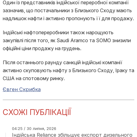
Один із представників індійської переробної компанії
зазначив, що постачальники з Близького Сходу мають
надлишок нафти і активно пропонують її для продажу.
Індійські нафтопереробники також нарощують
закупівлі після того, як Saudi Aramco та SOMO знизили
офіційні ціни продажу на грудень.
Після останнього раунду санкцій індійські компанії
активно скуповують нафту з Близького Сходу, Іраку та
США на спотовому ринку.
Євген Скрибка
СХОЖІ ПУБЛІКАЦІЇ
04:25 / 30 липня, 2026
Індійська Reliance збільшує експорт дизельного