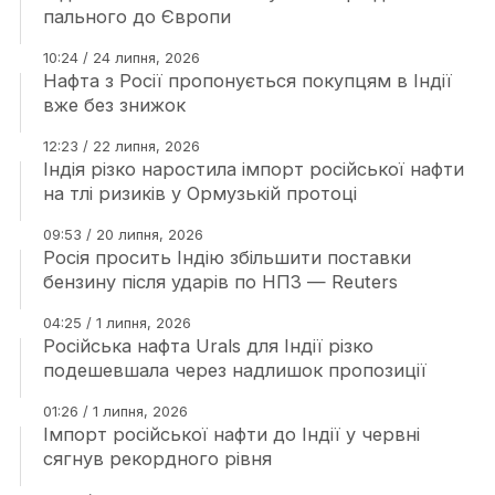
пального до Європи
10:24 / 24 липня, 2026
Нафта з Росії пропонується покупцям в Індії
вже без знижок
12:23 / 22 липня, 2026
Індія різко наростила імпорт російської нафти
на тлі ризиків у Ормузькій протоці
09:53 / 20 липня, 2026
Росія просить Індію збільшити поставки
бензину після ударів по НПЗ — Reuters
04:25 / 1 липня, 2026
Російська нафта Urals для Індії різко
подешевшала через надлишок пропозиції
01:26 / 1 липня, 2026
Імпорт російської нафти до Індії у червні
сягнув рекордного рівня