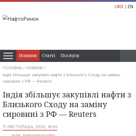
UKR
EN
Новини
Статті
Послуги
ГОЛОВНА
НОВИНИ
Індія збільшує закупівлі нафти з Близького Сходу на заміну
сировині з РФ — Reuters
Індія збільшує закупівлі нафти з
Близького Сходу на заміну
сировині з РФ — Reuters
11 ЛИСТОПАДА, 2025, 16:50
Індія
Нафтопереробка