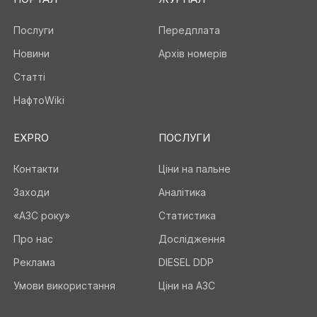
Послуги
Передплата
Новини
Архів номерів
Статті
НафтоWiki
EXPRO
ПОСЛУГИ
Контакти
Ціни на пальне
Заходи
Аналітика
«АЗС року»
Статистика
Про нас
Дослідження
Реклама
DIESEL DDP
Умови використання
Ціни на АЗС