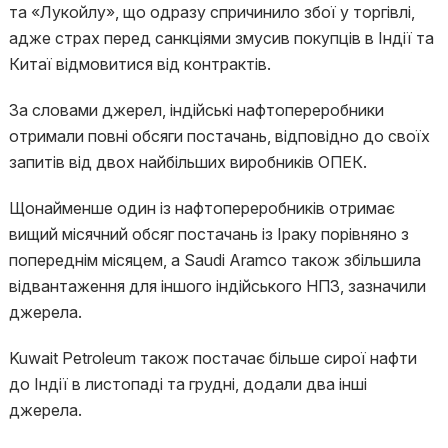
та «Лукойлу», що одразу спричинило збої у торгівлі,
адже страх перед санкціями змусив покупців в Індії та
Китаї відмовитися від контрактів.
За словами джерел, індійські нафтопереробники
отримали повні обсяги постачань, відповідно до своїх
запитів від двох найбільших виробників ОПЕК.
Щонайменше один із нафтопереробників отримає
вищий місячний обсяг постачань із Іраку порівняно з
попереднім місяцем, а Saudi Aramco також збільшила
відвантаження для іншого індійського НПЗ, зазначили
джерела.
Kuwait Petroleum також постачає більше сирої нафти
до Індії в листопаді та грудні, додали два інші
джерела.