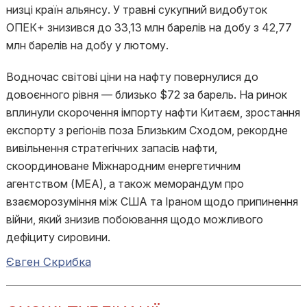
низці країн альянсу. У травні сукупний видобуток
ОПЕК+ знизився до 33,13 млн барелів на добу з 42,77
млн барелів на добу у лютому.
Водночас світові ціни на нафту повернулися до
довоєнного рівня — близько $72 за барель. На ринок
вплинули скорочення імпорту нафти Китаєм, зростання
експорту з регіонів поза Близьким Сходом, рекордне
вивільнення стратегічних запасів нафти,
скоординоване Міжнародним енергетичним
агентством (МЕА), а також меморандум про
взаєморозуміння між США та Іраном щодо припинення
війни, який знизив побоювання щодо можливого
дефіциту сировини.
Євген Скрибка