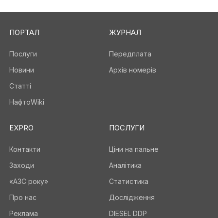
ПОРТАЛ
ЖУРНАЛ
Послуги
Передплата
Новини
Архів номерів
Статті
НафтоWiki
EXPRO
ПОСЛУГИ
Контакти
Ціни на пальне
Заходи
Аналітика
«АЗС року»
Статистика
Про нас
Дослідження
Реклама
DIESEL DDP