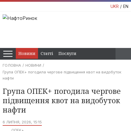
UKR
EN
Новини
Статті
Послуги
ГОЛОВНА
НОВИНИ
Група ОПЕК+ погодила чергове підвищення квот на видобуток
нафти
Група ОПЕК+ погодила чергове
підвищення квот на видобуток
нафти
6 ЛИПНЯ, 2026, 15:15
ОПЕК+