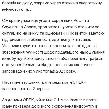
барелів на добу, зокрема через атаки на енергетичну
інфраструктуру.
Сім країн-учасниць угоди, серед яких Росія та
Саудівська Аравія, продовжать уважно стежити за
ситуацією на ринку та оцінювати її розвиток з метою
підтримання стабільності, йдеться у їхній заяві.
Учасники групи також наголосили на необхідності
збереження гнучкості щодо подальшого нарощування
видобутку, його призупинення або перегляду графіка
поступової відмови від добровільних скорочень,
запроваджених у листопаді 2023 року.
Наступне засідання групи семи країн ОПЕК+
заплановане на 2 серпня.
За даними ОПЕК, війна між США та Ізраїлем проти
Ірану призвела до різкого скорочення видобутку в