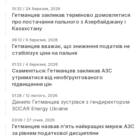
10:32 / 24 березня, 2026
Гетманцев закликав терміново домовлятися
про постачання пального з Азербайджану і
Казахстану
06:13 / 9 березня, 2026
Гетманцев вважає, що зниження податків не
стабілізує ціни на пальне
01:32 / 4 березня, 2026
Схаменіться: Гетманцев закликав АЗС
утриматися від необґрунтованого
підвищення цін
01:28 / 12 лютого, 2026
Данило Гетманцев зустрівся з гендиректором
SOCAR Energy Ukraine
03:06 / 27 січня, 2026
Гетманцев назвав п’ять найкращих мереж АЗС
за рівнем податкової дисципліни