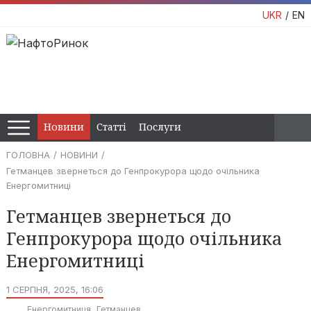
UKR
EN
Новини
Статті
Послуги
ГОЛОВНА
НОВИНИ
Гетманцев звернеться до Генпрокурора щодо очільника
Енергомитниці
Гетманцев звернеться до
Генпрокурора щодо очільника
Енергомитниці
1 СЕРПНЯ, 2025, 16:06
Енергомитниця
Гетманцев