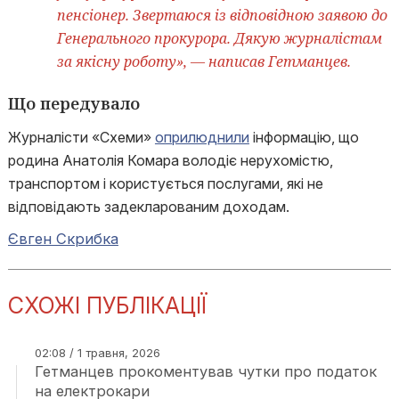
пенсіонер. Звертаюся із відповідною заявою до
Генерального прокурора. Дякую журналістам
за якісну роботу», — написав Гетманцев.
Що передувало
Журналісти «Схеми»
оприлюднили
інформацію, що
родина Анатолія Комара володіє нерухомістю,
транспортом і користується послугами, які не
відповідають задекларованим доходам.
Євген Скрибка
СХОЖІ ПУБЛІКАЦІЇ
02:08 / 1 травня, 2026
Гетманцев прокоментував чутки про податок
на електрокари