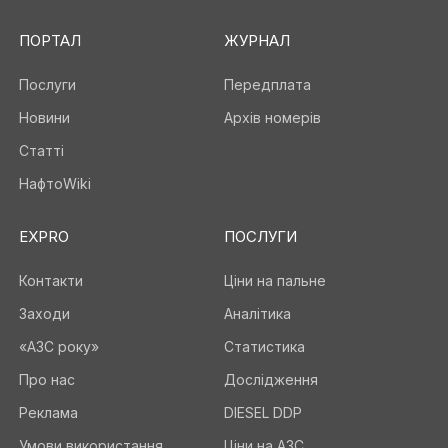
ПОРТАЛ
ЖУРНАЛ
Послуги
Передплата
Новини
Архів номерів
Статті
НафтоWiki
EXPRO
ПОСЛУГИ
Контакти
Ціни на пальне
Заходи
Аналітика
«АЗС року»
Статистика
Про нас
Дослідження
Реклама
DIESEL DDP
Умови використання
Ціни на АЗС