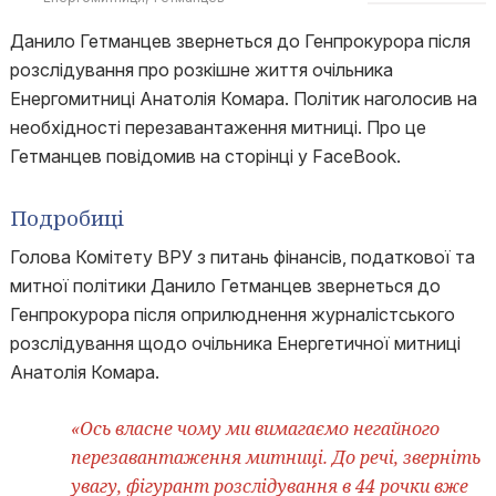
Данило Гетманцев звернеться до Генпрокурора після
розслідування про розкішне життя очільника
Енергомитниці Анатолія Комара. Політик наголосив на
необхідності перезавантаження митниці. Про це
Гетманцев повідомив на сторінці у FaceBook.
Подробиці
Голова Комітету ВРУ з питань фінансів, податкової та
митної політики Данило Гетманцев звернеться до
Генпрокурора після оприлюднення журналістського
розслідування щодо очільника Енергетичної митниці
Анатолія Комара.
«Ось власне чому ми вимагаємо негайного
перезавантаження митниці. До речі, зверніть
увагу, фігурант розслідування в 44 рочки вже