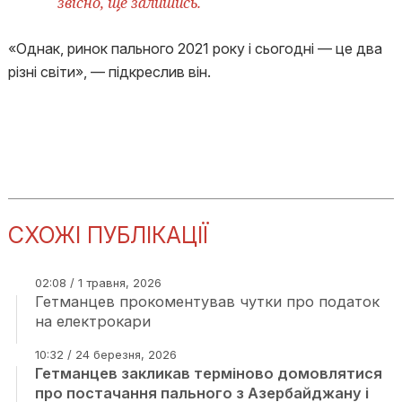
звісно, ще залишись.
«Однак, ринок пального 2021 року і сьогодні — це два
різні світи», — підкреслив він.
СХОЖІ ПУБЛІКАЦІЇ
02:08 / 1 травня, 2026
Гетманцев прокоментував чутки про податок
на електрокари
10:32 / 24 березня, 2026
Гетманцев закликав терміново домовлятися
про постачання пального з Азербайджану і