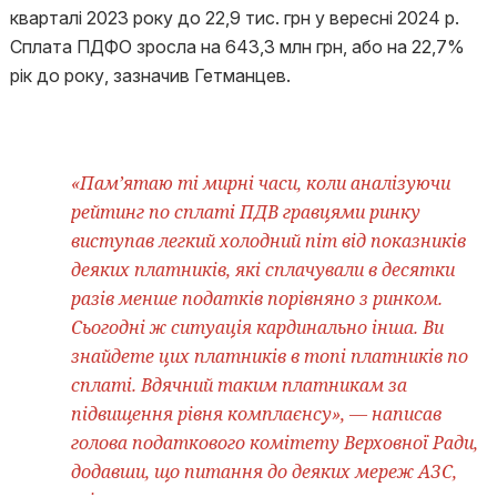
кварталі 2023 року до 22,9 тис. грн у вересні 2024 р.
Сплата ПДФО зросла на 643,3 млн грн, або на 22,7%
рік до року, зазначив Гетманцев.
«Пам’ятаю ті мирні часи, коли аналізуючи
рейтинг по сплаті ПДВ гравцями ринку
виступав легкий холодний піт від показників
деяких платників, які сплачували в десятки
разів менше податків порівняно з ринком.
Сьогодні ж ситуація кардинально інша. Ви
знайдете цих платників в топі платників по
сплаті. Вдячний таким платникам за
підвищення рівня комплаєнсу», — написав
голова податкового комітету Верховної Ради,
додавши, що питання до деяких мереж АЗС,