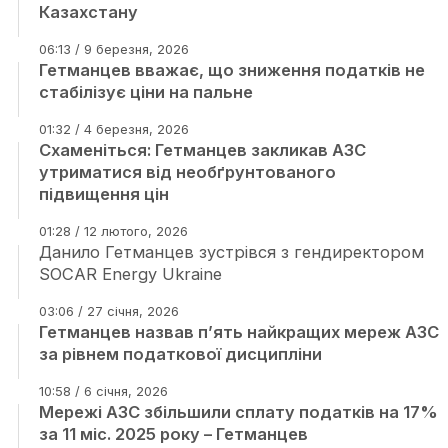
Казахстану
06:13 / 9 березня, 2026
Гетманцев вважає, що зниження податків не
стабілізує ціни на пальне
01:32 / 4 березня, 2026
Схаменіться: Гетманцев закликав АЗС
утриматися від необґрунтованого
підвищення цін
01:28 / 12 лютого, 2026
Данило Гетманцев зустрівся з гендиректором
SOCAR Energy Ukraine
03:06 / 27 січня, 2026
Гетманцев назвав п’ять найкращих мереж АЗС
за рівнем податкової дисципліни
10:58 / 6 січня, 2026
Мережі АЗС збільшили сплату податків на 17%
за 11 міс. 2025 року – Гетманцев