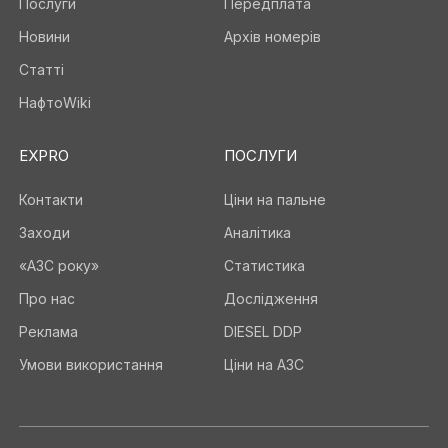
Послуги
Передплата
Новини
Архів номерів
Статті
НафтоWiki
EXPRO
ПОСЛУГИ
Контакти
Ціни на пальне
Заходи
Аналітика
«АЗС року»
Статистика
Про нас
Дослідження
Реклама
DIESEL DDP
Умови використання
Ціни на АЗС