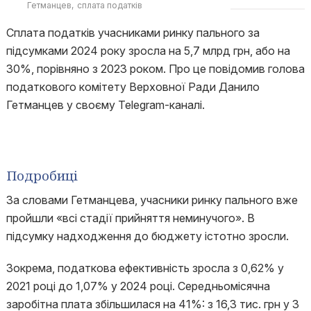
Гетманцев
сплата податків
Сплата податків учасниками ринку пального за
підсумками 2024 року зросла на 5,7 млрд грн, або на
30%, порівняно з 2023 роком. Про це повідомив голова
податкового комітету Верховної Ради Данило
Гетманцев у своєму Telegram-каналі.
Подробиці
За словами Гетманцева, учасники ринку пального вже
пройшли «всі стадії прийняття неминучого». В
підсумку надходження до бюджету істотно зросли.
Зокрема, податкова ефективність зросла з 0,62% у
2021 році до 1,07% у 2024 році. Середньомісячна
заробітна плата збільшилася на 41%: з 16,3 тис. грн у 3