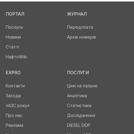
ПОРТАЛ
ЖУРНАЛ
Послуги
Передплата
Новини
Архів номерів
Статті
НафтоWiki
EXPRO
ПОСЛУГИ
Контакти
Ціни на пальне
Заходи
Аналітика
«АЗС року»
Статистика
Про нас
Дослідження
Реклама
DIESEL DDP