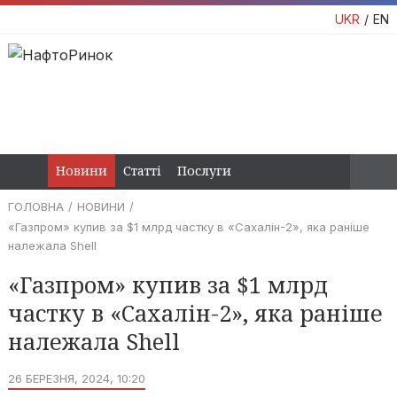
UKR
EN
Новини
Статті
Послуги
ГОЛОВНА
НОВИНИ
«Газпром» купив за $1 млрд частку в «Сахалін-2», яка раніше
належала Shell
«Газпром» купив за $1 млрд
частку в «Сахалін-2», яка раніше
належала Shell
26 БЕРЕЗНЯ, 2024, 10:20