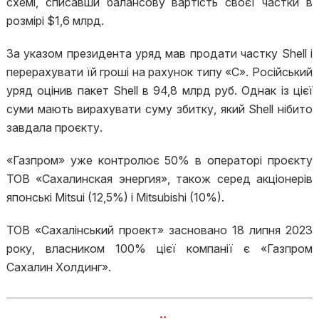
схемі, списавши балансову вартість своєї частки в
розмірі $1,6 млрд.
За указом президента уряд мав продати частку Shell і
перерахувати їй гроші на рахунок типу «С». Російський
уряд оцінив пакет Shell в 94,8 млрд руб. Однак із цієї
суми мають вирахувати суму збитку, який Shell нібито
завдала проєкту.
«Газпром» уже контролює 50% в операторі проєкту
ТОВ «Сахалинская энергия», також серед акціонерів
японські Mitsui (12,5%) і Mitsubishi (10%).
ТОВ «Сахалінський проект» засновано 18 липня 2023
року, власником 100% цієї компанії є «Газпром
Сахалин Холдинг».