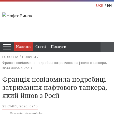
UKR
EN
Новини
Статті
Послуги
ГОЛОВНА
НОВИНИ
Франція повідомила подробиці затримання нафтового танкера,
який йшов з Росії
Франція повідомила подробиці
затримання нафтового танкера,
який йшов з Росії
23 СІЧНЯ, 2026, 09:15
Франція
тіньовий флот