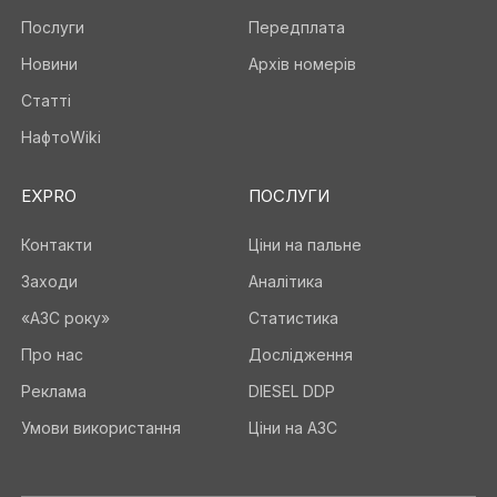
Послуги
Передплата
Новини
Архів номерів
Статті
НафтоWiki
EXPRO
ПОСЛУГИ
Контакти
Ціни на пальне
Заходи
Аналітика
«АЗС року»
Статистика
Про нас
Дослідження
Реклама
DIESEL DDP
Умови використання
Ціни на АЗС