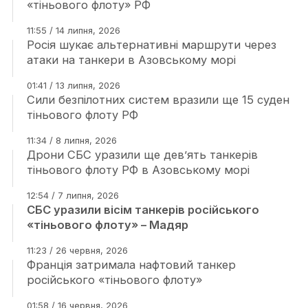
«тіньового флоту» РФ
11:55 / 14 липня, 2026
Росія шукає альтернативні маршрути через
атаки на танкери в Азовському морі
01:41 / 13 липня, 2026
Сили безпілотних систем вразили ще 15 суден
тіньового флоту РФ
11:34 / 8 липня, 2026
Дрони СБС уразили ще дев’ять танкерів
тіньового флоту РФ в Азовському морі
12:54 / 7 липня, 2026
СБС уразили вісім танкерів російського
«тіньового флоту» – Мадяр
11:23 / 26 червня, 2026
Франція затримала нафтовий танкер
російського «тіньового флоту»
01:58 / 16 червня, 2026