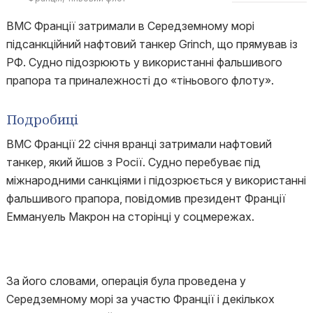
ВМС Франції затримали в Середземному морі
підсанкційний нафтовий танкер Grinch, що прямував із
РФ. Судно підозрюють у використанні фальшивого
прапора та приналежності до «тіньового флоту».
Подробиці
ВМС Франції 22 січня вранці затримали нафтовий
танкер, який йшов з Росії. Судно перебуває під
міжнародними санкціями і підозрюється у використанні
фальшивого прапора, повідомив президент Франції
Еммануель Макрон на сторінці у соцмережах.
За його словами, операція була проведена у
Середземному морі за участю Франції і декількох