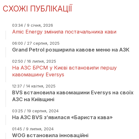
СХОЖІ ПУБЛІКАЦІЇ
03:34 / 9 січня, 2026
Amic Energy змінила постачальника кави
06:00 / 27 серпня, 2025
Grand Petrol розширила кавове меню на АЗК
02:50 / 16 липня, 2025
На АЗС БРСМ у Києві встановили першу
кавомашину Eversys
12:37 / 14 квітня, 2025
BVS встановила кавомашини Eversys на своїх
АЗС на Київщині
03:25 / 19 серпня, 2024
На АЗС BVS з’явилася «Бариста кава»
01:45 / 9 липня, 2024
WOG встановила інноваційні