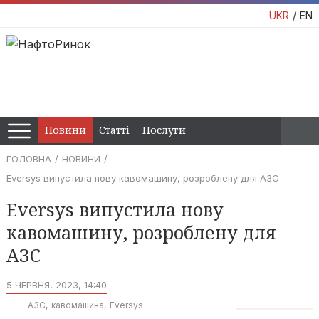
UKR
EN
Новини
Статті
Послуги
ГОЛОВНА
НОВИНИ
Eversys випустила нову кавомашину, розроблену для АЗС
Eversys випустила нову
кавомашину, розроблену для
АЗС
5 ЧЕРВНЯ, 2023, 14:40
АЗС
кавомашина
Eversys