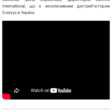
Іnternational, що є ексклюзивним дистриб'ютором
Eversys в Україні.