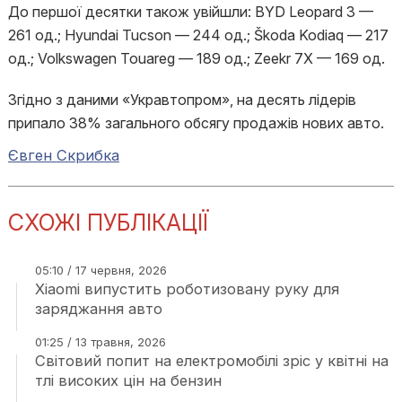
До першої десятки також увійшли: BYD Leopard 3 —
261 од.; Hyundai Tucson — 244 од.; Škoda Kodiaq — 217
од.; Volkswagen Touareg — 189 од.; Zeekr 7X — 169 од.
Згідно з даними «Укравтопром», на десять лідерів
припало 38% загального обсягу продажів нових авто.
Євген Скрибка
СХОЖІ ПУБЛІКАЦІЇ
05:10 / 17 червня, 2026
Xiaomi випустить роботизовану руку для
заряджання авто
01:25 / 13 травня, 2026
Світовий попит на електромобілі зріс у квітні на
тлі високих цін на бензин