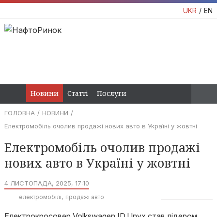
UKR
EN
Новини
Статті
Послуги
ГОЛОВНА
НОВИНИ
Електромобіль очолив продажі нових авто в Україні у жовтні
Електромобіль очолив продажі
нових авто в Україні у жовтні
4 ЛИСТОПАДА, 2025, 17:10
електромобілі
продажі авто
Електрокросовер Volkswagen ID.Unyx став лідером