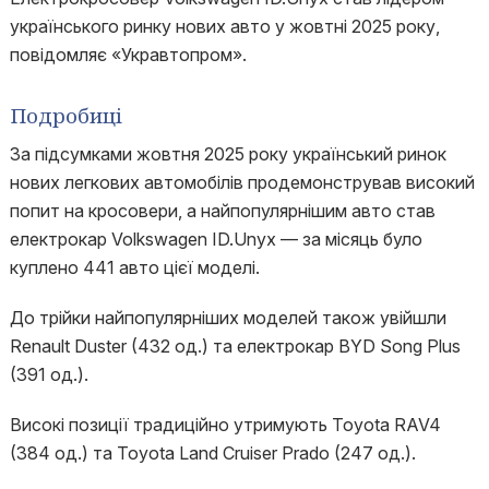
українського ринку нових авто у жовтні 2025 року,
повідомляє «Укравтопром».
Подробиці
За підсумками жовтня 2025 року український ринок
нових легкових автомобілів продемонстрував високий
попит на кросовери, а найпопулярнішим авто став
електрокар Volkswagen ID.Unyx — за місяць було
куплено 441 авто цієї моделі.
До трійки найпопулярніших моделей також увійшли
Renault Duster (432 од.) та електрокар BYD Song Plus
(391 од.).
Високі позиції традиційно утримують Toyota RAV4
(384 од.) та Toyota Land Cruiser Prado (247 од.).