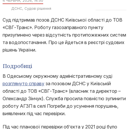
4 ЧЕРВНЯ, 2026, 14:50
ДСНС
Судові рішення
Суд підтримав позов ДСНС Київської області до ТОВ
«СВГ-Транс». Роботу газозаправного пункту
призупинено через відсутність протипожежних систем
та водопостачання. Про це йдеться в реєстрі судових
рішень України.
Подробиці
В Одеському окружному адміністративному суді
розглянуто справу
за позовом ДСНС у Київській
області до ТОВ «СВГ-Транс» (власник та директор –
Олександр Зінчук). Служба просила повністю зупинити
роботу АГЗП в селі Погреби до усунення порушень,
виявлених під час перевірки.
Під час планової перевірки об’єкта у 2021 році було