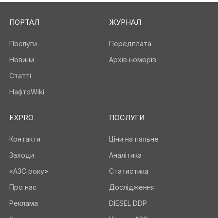
ПОРТАЛ
ЖУРНАЛ
Послуги
Передплата
Новини
Архів номерів
Статті
НафтоWiki
EXPRO
ПОСЛУГИ
Контакти
Ціни на пальне
Заходи
Аналітика
«АЗС року»
Статистика
Про нас
Дослідження
Реклама
DIESEL DDP