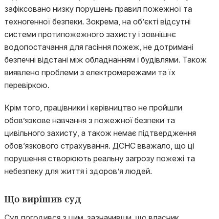
зафіксовано низку порушень правил пожежної та
техногенної безпеки. Зокрема, на об’єкті відсутні
системи протипожежного захисту і зовнішнє
водопостачання для гасіння пожеж, не дотримані
безпечні відстані між обладнанням і будівлями. Також
виявлено проблеми з електромережами та їх
перевіркою.
Крім того, працівники і керівництво не пройшли
обов’язкове навчання з пожежної безпеки та
цивільного захисту, а також немає підтвердження
обов’язкового страхування. ДСНС вважало, що ці
порушення створюють реальну загрозу пожежі та
небезпеку для життя і здоров’я людей.
Що вирішив суд
Суд погодився з цим, зазначивши, що власник