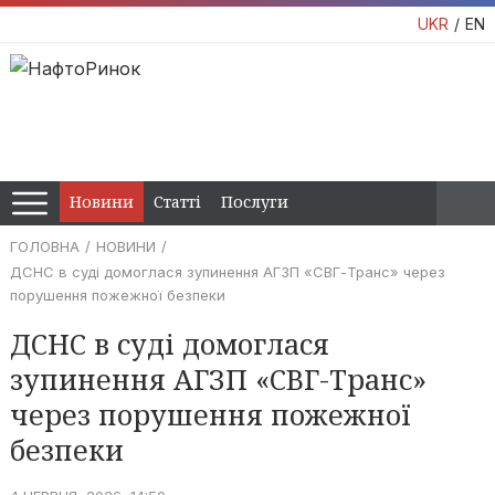
UKR
EN
Новини
Статті
Послуги
ГОЛОВНА
НОВИНИ
ДСНС в суді домоглася зупинення АГЗП «СВГ-Транс» через
порушення пожежної безпеки
ДСНС в суді домоглася
зупинення АГЗП «СВГ-Транс»
через порушення пожежної
безпеки