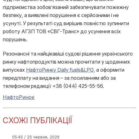
підприємства зобов’язаний забезпечувати пожежну
безпеку, а виявлені порушення є серйозними і не
усунуті. У результаті суд вирішив повністю зупинити
роботу АГЗП ТОВ «СВГ-Транс» до усунення всіх
порушень.
Резонансні та найцікавіші судові рішення українського
ринку нафтопродуктів можна прочитати у щоденних
випусках
НафтоРинку Daily fuels&LPG,
а оформити
передплату на видання – за посиланням або за
телефоном редакції +38 (044) 425-55-56.
НафтоРинок
СХОЖІ ПУБЛІКАЦІЇ
05:45 / 25 червня, 2026