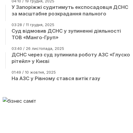
04:10 / 19 грудня, 2025
У Запоріжжі судитимуть експосадовця ДСНС
за масштабне розкрадання пального
03:28 / 11 грудня, 2025
Суд відмовив ДСНС у зупиненні діяльності
ТОВ «Манго-Груп»
03:40 / 26 листопада, 2025
ДСНС через суд зупинила роботу АЗС «Глуско
рітейл» у Києві
01:49 / 10 жовтня, 2025
На АЗС у Рівному стався витік газу