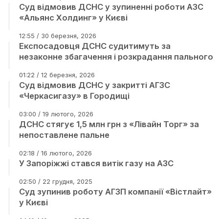
Суд відмовив ДСНС у зупиненні роботи АЗС
«Альянс Холдинг» у Києві
12:55 / 30 березня, 2026
Експосадовця ДСНС судитимуть за
незаконне збагачення і розкрадання пального
01:22 / 12 березня, 2026
Суд відмовив ДСНС у закритті АГЗС
«Черкасигазу» в Городищі
03:00 / 19 лютого, 2026
ДСНС стягує 1,5 млн грн з «Лівайн Торг» за
непоставлене пальне
02:18 / 16 лютого, 2026
У Запоріжжі стався витік газу на АЗС
02:50 / 22 грудня, 2025
Суд зупинив роботу АГЗП компанії «Вістлайт»
у Києві