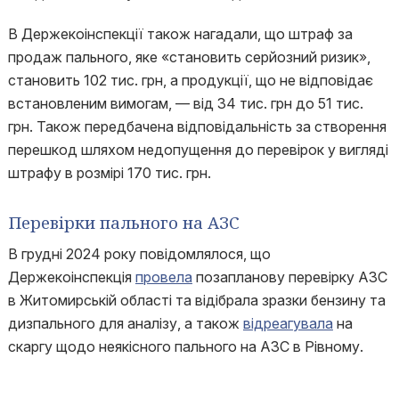
В Держекоінспекції також нагадали, що штраф за
продаж пального, яке «становить серйозний ризик»,
становить 102 тис. грн, а продукції, що не відповідає
встановленим вимогам, — від 34 тис. грн до 51 тис.
грн. Також передбачена відповідальність за створення
перешкод шляхом недопущення до перевірок у вигляді
штрафу в розмірі 170 тис. грн.
Перевірки пального на АЗС
В грудні 2024 року повідомлялося, що
Держекоінспекція
провела
позапланову перевірку АЗС
в Житомирській області та відібрала зразки бензину та
дизпального для аналізу, а також
відреагувала
на
скаргу щодо неякісного пального на АЗС в Рівному.