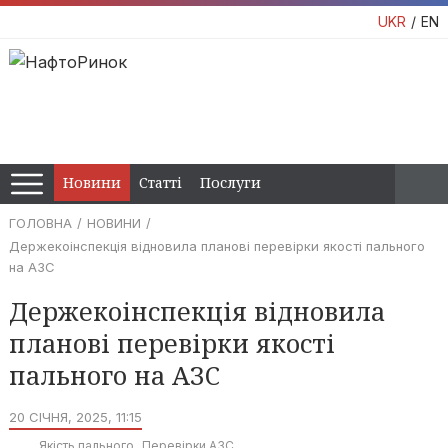
UKR
EN
Новини
Статті
Послуги
ГОЛОВНА
НОВИНИ
Держекоінспекція відновила планові перевірки якості пального
на АЗС
Держекоінспекція відновила
планові перевірки якості
пального на АЗС
20 СІЧНЯ, 2025, 11:15
Якість пального
Перевірки АЗС