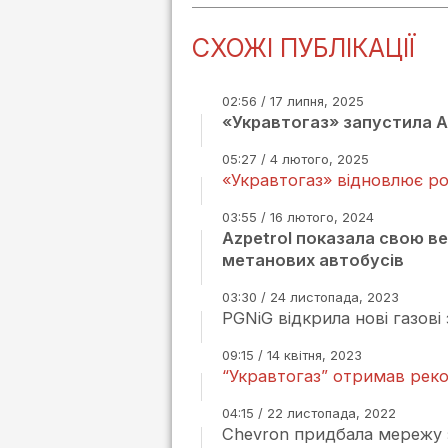
СХОЖІ ПУБЛІКАЦІЇ
02:56 / 17 липня, 2025
«Укравтогаз» запустила 
05:27 / 4 лютого, 2025
«Укравтогаз» відновлює р
03:55 / 16 лютого, 2024
Azpetrol показала свою в
метанових автобусів
03:30 / 24 листопада, 2023
PGNiG відкрила нові газові
09:15 / 14 квітня, 2023
“Укравтогаз” отримав рекор
04:15 / 22 листопада, 2022
Chevron придбала мережу