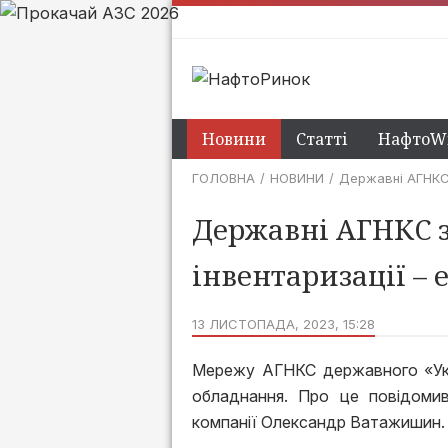
Новини
Статті
НафтоWi
ГОЛОВНА
НОВИНИ
Державні АГНКС 
Державні АГНКС з
інвентаризації – 
13 ЛИСТОПАДА, 2023, 15:28
Мережу АГНКС державного «Укра
обладнання. Про це повідомив
компанії Олександр Ватажишин