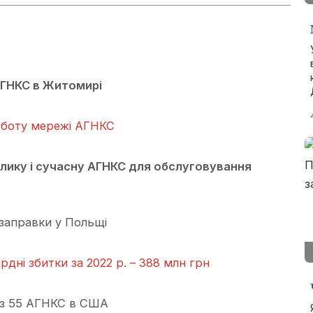
АГНКС в Житомирі
оботу мережі АГНКС
елику і сучасну АГНКС для обслуговування
 заправки у Польщі
дні збитки за 2022 р. – 388 млн грн
 з 55 АГНКС в США