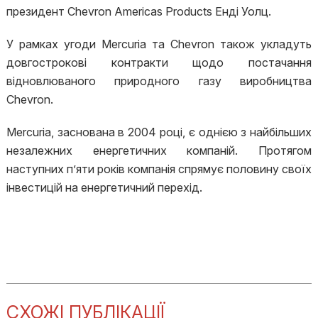
президент Chevron Americas Products Енді Уолц.
У рамках угоди Mercuria та Chevron також укладуть
довгострокові контракти щодо постачання
відновлюваного природного газу виробництва
Chevron.
Mercuria, заснована в 2004 році, є однією з найбільших
незалежних енергетичних компаній. Протягом
наступних п’яти років компанія спрямує половину своїх
інвестицій на енергетичний перехід.
СХОЖІ ПУБЛІКАЦІЇ