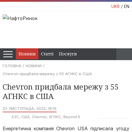
UKR
EN
Новини
Статті
Послуги
ГОЛОВНА
НОВИНИ
Chevron придбала мережу з 55 АГНКС в США
Chevron придбала мережу з 55
АГНКС в США
22 ЛИСТОПАДА, 2022, 16:15
АЗС
США
Chevron
АГНКС
Beyond 6
Енергетична компанія Chevron USA підписала угоду