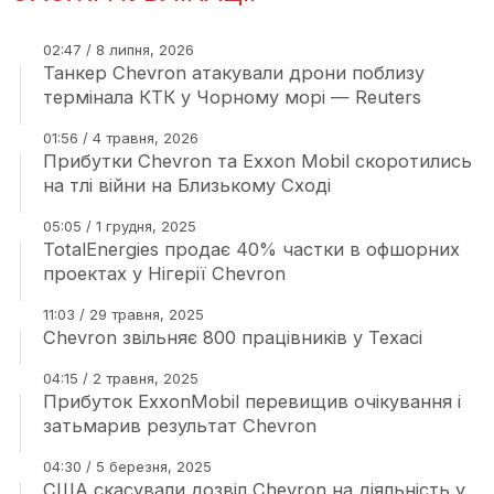
02:47 / 8 липня, 2026
Танкер Chevron атакували дрони поблизу
термінала КТК у Чорному морі — Reuters
01:56 / 4 травня, 2026
Прибутки Chevron та Exxon Mobil скоротились
на тлі війни на Близькому Сході
05:05 / 1 грудня, 2025
TotalEnergies продає 40% частки в офшорних
проектах у Нігерії Chevron
11:03 / 29 травня, 2025
Chevron звільняє 800 працівників у Техасі
04:15 / 2 травня, 2025
Прибуток ExxonMobil перевищив очікування і
затьмарив результат Chevron
04:30 / 5 березня, 2025
США скасували дозвіл Chevron на діяльність у