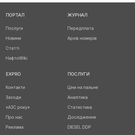
ПОРТАЛ
ЖУРНАЛ
Послуги
Передплата
Новини
Архів номерів
Статті
НафтоWiki
EXPRO
ПОСЛУГИ
Контакти
Ціни на пальне
Заходи
Аналітика
«АЗС року»
Статистика
Про нас
Дослідження
Реклама
DIESEL DDP