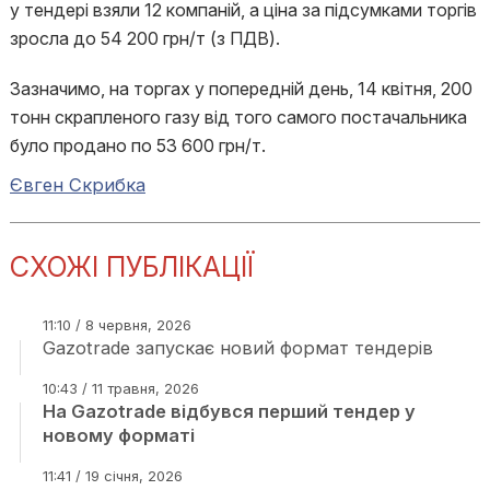
у тендері взяли 12 компаній, а ціна за підсумками торгів
зросла до 54 200 грн/т (з ПДВ).
Зазначимо, на торгах у попередній день, 14 квітня, 200
тонн скрапленого газу від того самого постачальника
було продано по 53 600 грн/т.
Євген Скрибка
СХОЖІ ПУБЛІКАЦІЇ
11:10 / 8 червня, 2026
Gazotrade запускає новий формат тендерів
10:43 / 11 травня, 2026
На Gazotrade відбувся перший тендер у
новому форматі
11:41 / 19 січня, 2026