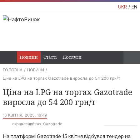
UKR
EN
Новини
Статті
Послуги
ГОЛОВНА
НОВИНИ
Ціна на LPG на торгах Gazotrade виросла до 54 200 грн/т
Ціна на LPG на торгах Gazotrade
виросла до 54 200 грн/т
16 КВІТНЯ, 2025, 10:49
скраплений газ
Gazotrade
На платформі Gazotrade 15 квітня відбувся тендер на