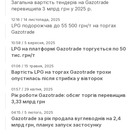
Загальна вартість тендерів на Gazotrade
перевищила 3 млрд грн у 2025 р.
12:16 / 14 листопада, 2025
LPG подорожчав до 55 500 грн/т на торгах
Gazotrade
10:58 / 5 вересня, 2025
LPG на платформі Gazotrade торгується по 50
тис. грн/т
01:06 / 15 травня, 2025
Вартість LPG на торгах Gazotrade трохи
опустилась після стрибка у вівторок
01:57 / 29 квітня, 2025
Рік роботи Gazotrade: обсяг торгів перевищив
3,33 млрд грн
04:15 / 5 лютого, 2025
Gazotrade за рік продала вуглеводнів на 2,4
млрд грн, планує запуск застосунку