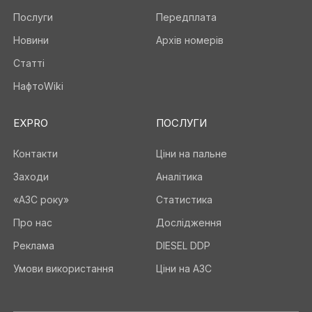
Послуги
Передплата
Новини
Архів номерів
Статті
НафтоWiki
EXPRO
ПОСЛУГИ
Контакти
Ціни на пальне
Заходи
Аналітика
«АЗС року»
Статистика
Про нас
Дослідження
Реклама
DIESEL DDP
Умови використання
Ціни на АЗС