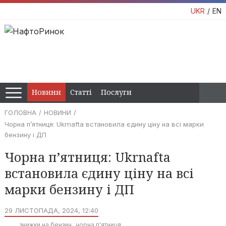
UKR
EN
Новини
Статті
Послуги
ГОЛОВНА
НОВИНИ
Чорна п’ятниця: Ukrnafta встановила єдину ціну на всі марки
бензину і ДП
Чорна п’ятниця: Ukrnafta
встановила єдину ціну на всі
марки бензину і ДП
29 ЛИСТОПАДА, 2024, 12:40
знижки на бензин
чорна п'ятниця