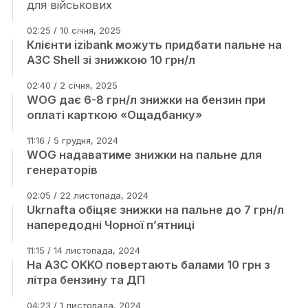
для військових
02:25 / 10 січня, 2025
Клієнти izibank можуть придбати пальне на
АЗС Shell зі знижкою 10 грн/л
02:40 / 2 січня, 2025
WOG дає 6-8 грн/л знижки на бензин при
оплаті карткою «Ощадбанку»
11:16 / 5 грудня, 2024
WOG надаватиме знижки на пальне для
генераторів
02:05 / 22 листопада, 2024
Ukrnafta обіцяє знижки на пальне до 7 грн/л
напередодні Чорної п’ятниці
11:15 / 14 листопада, 2024
На АЗС OKKO повертають балами 10 грн з
літра бензину та ДП
04:23 / 1 листопада, 2024