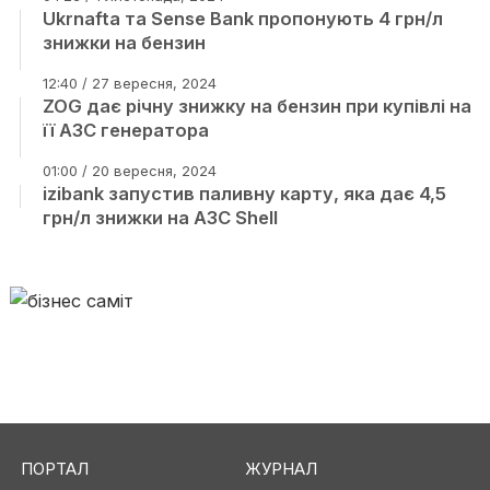
Ukrnafta та Sense Bank пропонують 4 грн/л
знижки на бензин
12:40 / 27 вересня, 2024
ZOG дає річну знижку на бензин при купівлі на
її АЗС генератора
01:00 / 20 вересня, 2024
izibank запустив паливну карту, яка дає 4,5
грн/л знижки на АЗС Shell
ПОРТАЛ
ЖУРНАЛ