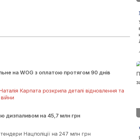
льне на WOG з оплатою протягом 90 днів
аталія Карпата розкрила деталі відновлення та
 війни
ю дизпаливом на 45,7 млн грн
 тендери Нацполіції на 247 млн грн