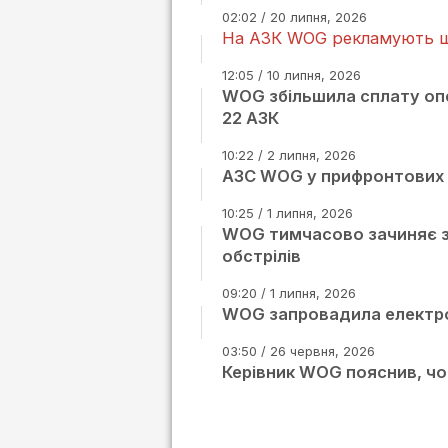
02:02 / 20 липня, 2026
На АЗК WOG рекламують щ
12:05 / 10 липня, 2026
WOG збільшила сплату опе
22 АЗК
10:22 / 2 липня, 2026
АЗС WOG у прифронтових р
10:25 / 1 липня, 2026
WOG тимчасово зачиняє за
обстрілів
09:20 / 1 липня, 2026
WOG запровадила електрон
03:50 / 26 червня, 2026
Керівник WOG пояснив, чом