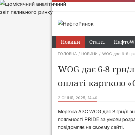
Новини
Статті
НафтоWi
ГОЛОВНА
НОВИНИ
WOG дає 6-8 грн
WOG дає 6-8 грн/
оплаті карткою 
2 СІЧНЯ, 2025, 14:40
Мережа АЗС WOG дає 8 грн/л зн
лояльності PRIDE за умови розр
повідомляє на своєму сайті.