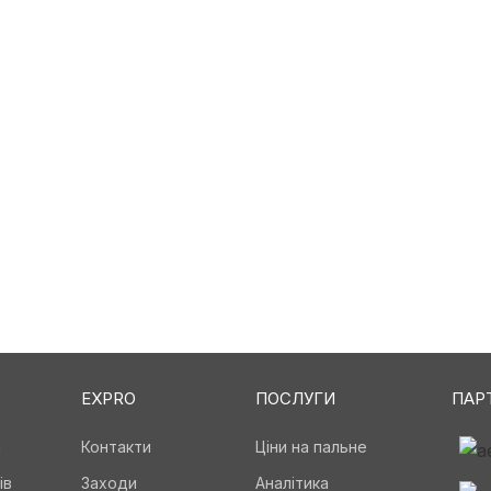
EXPRO
ПОСЛУГИ
ПАР
а
Контакти
Ціни на пальне
ів
Заходи
Аналітика