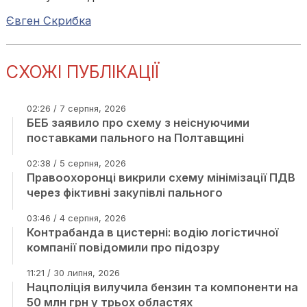
Євген Скрибка
СХОЖІ ПУБЛІКАЦІЇ
02:26 / 7 серпня, 2026
БЕБ заявило про схему з неіснуючими
поставками пального на Полтавщині
02:38 / 5 серпня, 2026
Правоохоронці викрили схему мінімізації ПДВ
через фіктивні закупівлі пального
03:46 / 4 серпня, 2026
Контрабанда в цистерні: водію логістичної
компанії повідомили про підозру
11:21 / 30 липня, 2026
Нацполіція вилучила бензин та компоненти на
50 млн грн у трьох областях