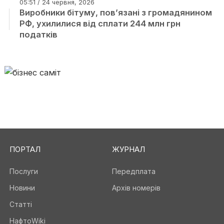
05:51 / 24 червня, 2026
Виробники бітуму, пов’язані з громадянином
РФ, ухилилися від сплати 244 млн грн
податків
ПОРТАЛ
ЖУРНАЛ
Послуги
Передплата
Новини
Архів номерів
Статті
НафтоWiki