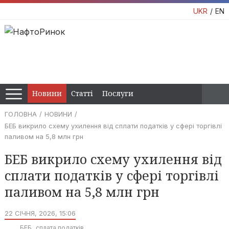
UKR
EN
Новини
Статті
Послуги
ГОЛОВНА
НОВИНИ
БЕБ викрило схему ухилення від сплати податків у сфері торгівлі
паливом на 5,8 млн грн
БЕБ викрило схему ухилення від
сплати податків у сфері торгівлі
паливом на 5,8 млн грн
22 СІЧНЯ, 2026, 15:06
БЕБ
сплата податків