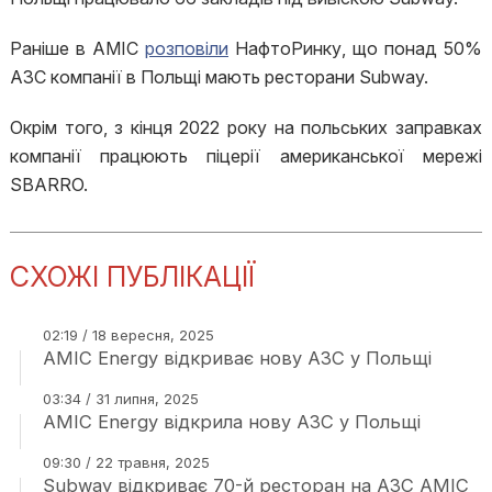
Раніше в AMIC
розповіли
НафтоРинку, що понад 50%
АЗС компанії в Польщі мають ресторани Subway.
Окрім того, з кінця 2022 року на польських заправках
компанії працюють піцерії американської мережі
SBARRO.
СХОЖІ ПУБЛІКАЦІЇ
02:19 / 18 вересня, 2025
AMIC Energy відкриває нову АЗС у Польщі
03:34 / 31 липня, 2025
AMIC Energy відкрила нову АЗС у Польщі
09:30 / 22 травня, 2025
Subway відкриває 70-й ресторан на АЗС AMIC