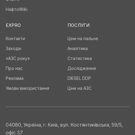
НафтоWiki
EXPRO
ПОСЛУГИ
Контакти
Ціни на пальне
Заходи
Аналітика
«АЗС року»
Статистика
Про нас
Дослідження
Реклама
DIESEL DDP
Умови використання
Ціни на АЗС
04080, Україна, г. Київ, вул. Костянтинівська, 59/5,
офіс 37