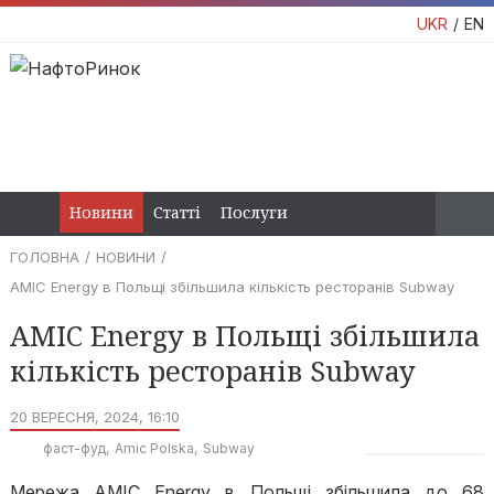
UKR
EN
Новини
Статті
Послуги
ГОЛОВНА
НОВИНИ
AMIC Energy в Польщі збільшила кількість ресторанів Subway
AMIC Energy в Польщі збільшила
кількість ресторанів Subway
20 ВЕРЕСНЯ, 2024, 16:10
фаст-фуд
Amic Polska
Subway
Мережа AMIC Energy в Польщі збільшила до 68